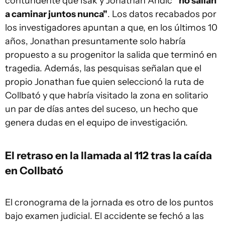
contundente que Isak y Jonathan Andic
"no salían
a caminar juntos nunca"
. Los datos recabados por
los investigadores apuntan a que, en los últimos 10
años, Jonathan presuntamente solo habría
propuesto a su progenitor la salida que terminó en
tragedia. Además, las pesquisas señalan que el
propio Jonathan fue quien seleccionó la ruta de
Collbató y que habría visitado la zona en solitario
un par de días antes del suceso, un hecho que
genera dudas en el equipo de investigación.
El retraso en la llamada al 112 tras la caída
en Collbató
El cronograma de la jornada es otro de los puntos
bajo examen judicial. El accidente se fechó a las