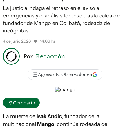
La justicia indaga el retraso en el aviso a
emergencias y el análisis forense tras la caída del
fundador de Mango en Collbató, rodeada de
incógnitas.
4 de junio 2026
14:06 hs
Por
Redacción
Agregar El Observador en
Compartir
La muerte de
Isak Andic
, fundador de la
multinacional
Mango
, continúa rodeada de