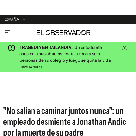
ESPAÑA
URUGUAY
ARGENTINA
TRAGEDIA EN TAILANDIA.
Un estudiante
ESPAÑA
asesina a sus abuelos, mata a tiros a seis
personas de su colegio y luego se quita la vida
ESTADOS UNIDOS
Hace 14 horas
"No salían a caminar juntos nunca": un
empleado desmiente a Jonathan Andic
por la muerte de su padre