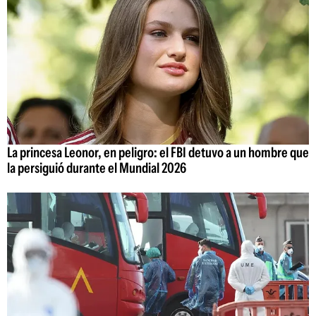
La princesa Leonor, en peligro: el FBI detuvo a un hombre que
la persiguió durante el Mundial 2026