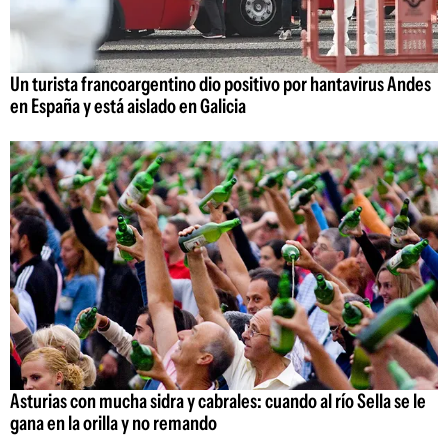
Un turista francoargentino dio positivo por hantavirus Andes
en España y está aislado en Galicia
Asturias con mucha sidra y cabrales: cuando al río Sella se le
gana en la orilla y no remando