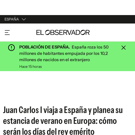
ESPAÑA
URUGUAY
ARGENTINA
POBLACIÓN DE ESPAÑA.
España roza los 50
ESPAÑA
millones de habitantes empujada por los 10,2
millones de nacidos en el extranjero
ESTADOS UNIDOS
Hace 15 horas
Juan Carlos I viaja a España y planea su
estancia de verano en Europa: cómo
serán los días del rey emérito