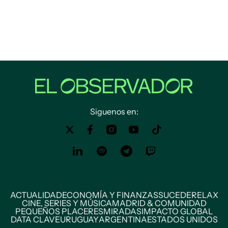
Siguenos en:
ACTUALIDAD
ECONOMÍA Y FINANZAS
SUCEDE
RELAX
CINE, SERIES Y MÚSICA
MADRID & COMUNIDAD
PEQUEÑOS PLACERES
MIRADAS
IMPACTO GLOBAL
DATA CLAVE
URUGUAY
ARGENTINA
ESTADOS UNIDOS