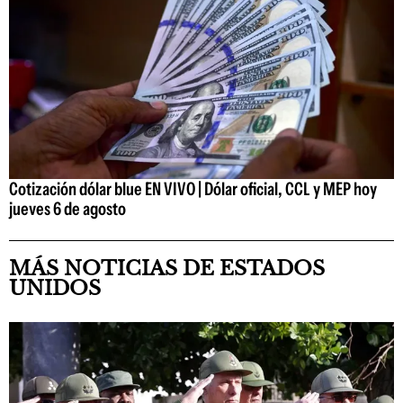
Cotización dólar blue EN VIVO | Dólar oficial, CCL y MEP hoy
jueves 6 de agosto
MÁS NOTICIAS DE ESTADOS
UNIDOS