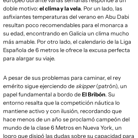
europeo durante varias semanas responde a un
doble motivo:
el clima y la vela
. Por un lado, las
asfixiantes temperaturas del verano en Abu Dabi
resultan poco recomendables para el monarca a
su edad, encontrando en Galicia un clima mucho
más amable. Por otro lado, el calendario de la Liga
Española de 6 metros le ofrece la excusa perfecta
para alargar su viaje.
A pesar de sus problemas para caminar, el rey
emérito sigue ejerciendo de
skipper
(patrón), un
papel fundamental a bordo de
El Bribón
. Su
entorno resalta que la competición náutica lo
mantiene activo y con ilusión, recordando que
hace menos de un año se proclamó campeón del
mundo de la clase 6 Metros en Nueva York, un
logro que disipó las dudas sobre su capacidad para