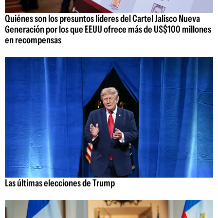
Quiénes son los presuntos líderes del Cartel Jalisco Nueva
Generación por los que EEUU ofrece más de US$100 millones
en recompensas
Las últimas elecciones de Trump