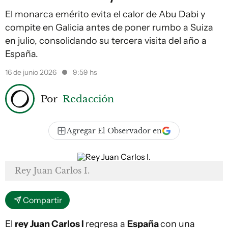
El monarca emérito evita el calor de Abu Dabi y
compite en Galicia antes de poner rumbo a Suiza
en julio, consolidando su tercera visita del año a
España.
16 de junio 2026
9:59 hs
Por
Redacción
Agregar El Observador en
Rey Juan Carlos I.
Compartir
El
rey Juan Carlos I
regresa a
España
con una