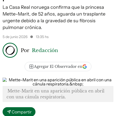
La Casa Real noruega confirma que la princesa
Mette-Marit, de 52 años, aguarda un trasplante
urgente debido a la gravedad de su fibrosis
pulmonar crónica.
5 de junio 2026
13:35 hs
Por
Redacción
Agregar El Observador en
Mette-Marit en una aparición pública en abril
con una cánula respiratoria.
Compartir