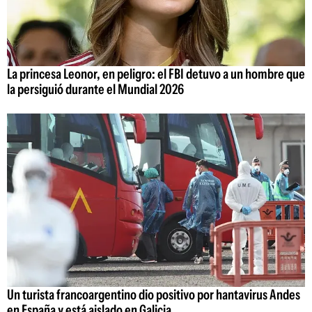
La princesa Leonor, en peligro: el FBI detuvo a un hombre que
la persiguió durante el Mundial 2026
Un turista francoargentino dio positivo por hantavirus Andes
en España y está aislado en Galicia