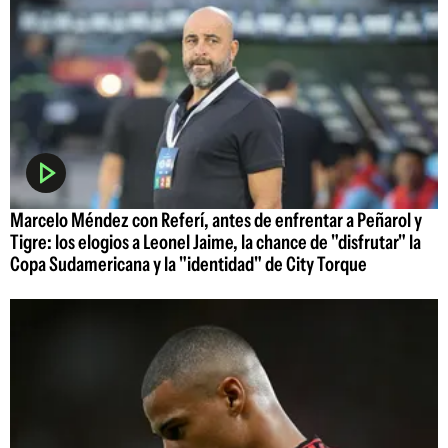
Marcelo Méndez con Referí, antes de enfrentar a Peñarol y
Tigre: los elogios a Leonel Jaime, la chance de "disfrutar" la
Copa Sudamericana y la "identidad" de City Torque