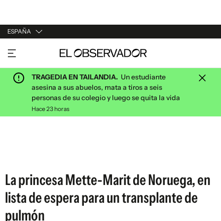
ESPAÑA
URUGUAY
ARGENTINA
TRAGEDIA EN TAILANDIA.
Un estudiante
ESPAÑA
asesina a sus abuelos, mata a tiros a seis
personas de su colegio y luego se quita la vida
ESTADOS UNIDOS
Hace 23 horas
La princesa Mette-Marit de Noruega, en
lista de espera para un transplante de
pulmón