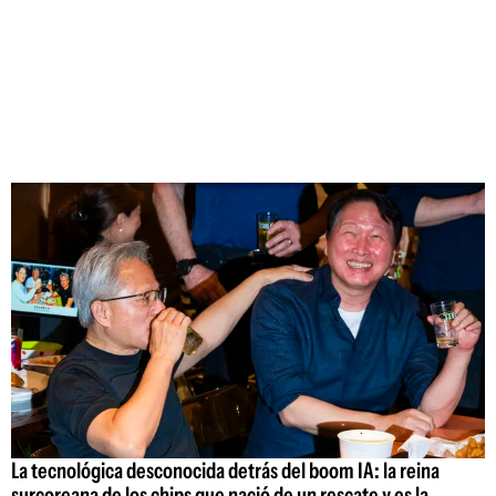
La tecnológica desconocida detrás del boom IA: la reina
surcoreana de los chips que nació de un rescate y es la