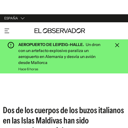
ESPAÑA
URUGUAY
ARGENTINA
AEROPUERTO DE LEIPZIG-HALLE.
Un dron
ESPAÑA
con un artefacto explosivo paraliza un
aeropuerto en Alemania y desvía un avión
ESTADOS UNIDOS
desde Mallorca
Hace 6 horas
Dos de los cuerpos de los buzos italianos
en las Islas Maldivas han sido