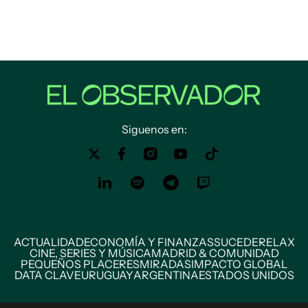
Siguenos en:
ACTUALIDAD
ECONOMÍA Y FINANZAS
SUCEDE
RELAX
CINE, SERIES Y MÚSICA
MADRID & COMUNIDAD
PEQUEÑOS PLACERES
MIRADAS
IMPACTO GLOBAL
DATA CLAVE
URUGUAY
ARGENTINA
ESTADOS UNIDOS