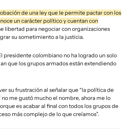
aprobación de una ley que le permite pactar con los
noce un carácter político y cuentan con
e libertad para negociar con organizaciones
grar su sometimiento a la justicia.
 El presidente colombiano no ha logrado un solo
udan que los grupos armados están extendiendo
er su frustración al señalar que “la política de
mí no me gustó mucho el nombre, ahora me lo
orque es acabar al final con todos los grupos de
oceso más complejo de lo que creíamos”.