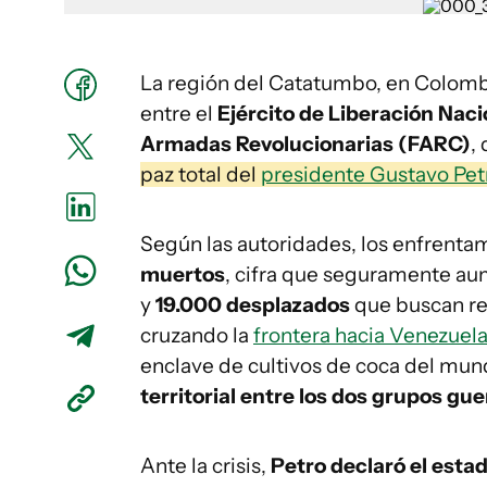
La región del Catatumbo, en Colomb
entre el
Ejército de Liberación Nac
Armadas Revolucionarias (FARC)
,
paz total del
presidente Gustavo Pet
Según las autoridades, los enfrenta
muertos
, cifra que seguramente au
y
19.000 desplazados
que buscan re
cruzando la
frontera hacia Venezuela
enclave de cultivos de coca del mun
territorial entre los dos grupos guer
Ante la crisis,
Petro declaró el esta