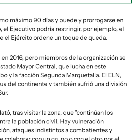
omo máximo 90 días y puede y prorrogarse en
el Ejecutivo podría restringir, por ejemplo, el
ue el Ejército ordene un toque de queda.
z en 2016, pero miembros de la organización se
 Estado Mayor Central, que lucha en este
o y la facción Segunda Marquetalia. El ELN,
igua del continente y también sufrió una división
Sur.
ató, tras visitar la zona, que "continúan los
ra la población civil. Hay vulneración
ción, ataques indistintos a combatientes y
e colaborar con un grupo o con el otro por el