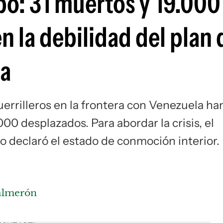
bo: 31 muertos y 19.000
Si
 la debilidad del plan 
ia
errilleros en la frontera con Venezuela ha
0 desplazados. Para abordar la crisis, el
 declaró el estado de conmoción interior.
Salmerón