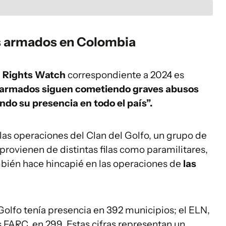
os armados en Colombia
 Rights Watch
correspondiente a 2024 es
 armados siguen cometiendo graves abusos
endo su presencia en todo el país”.
 las operaciones del Clan del Golfo, un grupo de
ovienen de distintas filas como paramilitares,
mbién hace hincapié en las operaciones de
las
 Golfo tenía presencia en 392 municipios; el ELN,
s FARC, en 299. Estas cifras representan un