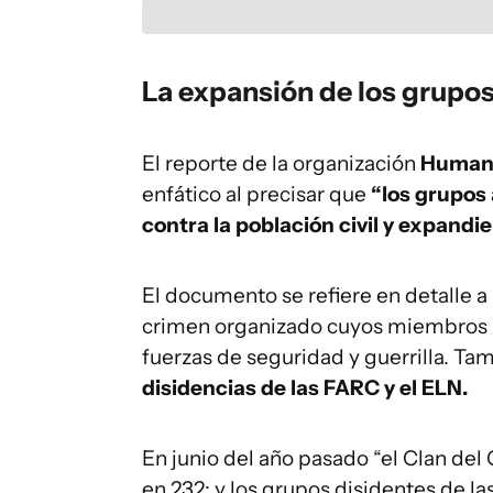
La expansión de los grup
El reporte de la organización
Human
enfático al precisar que
“los grupos
contra la población civil y expandi
El documento se refiere en detalle a
crimen organizado cuyos miembros pr
fuerzas de seguridad y guerrilla. Ta
disidencias de las FARC y el ELN.
En junio del año pasado “el Clan del
en 232; y los grupos disidentes de la