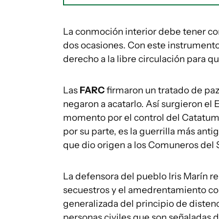
La conmoción interior debe tener c
dos ocasiones. Con este instrumento, 
derecho a la libre circulación para q
Las
FARC
firmaron un tratado de pa
negaron a acatarlo. Así surgieron el
momento por el control del Catatumb
por su parte, es la guerrilla más ant
que dio origen a los Comuneros del 
La defensora del pueblo Iris Marín rel
secuestros y el amedrentamiento cont
generalizada del principio de disten
personas civiles que son señaladas d