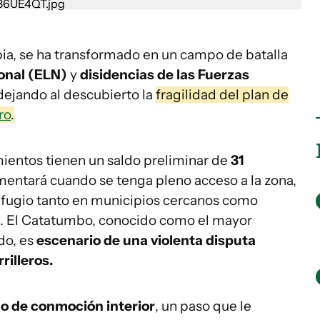
ia, se ha transformado en un campo de batalla
ional (ELN)
y
disidencias de las
Fuerzas
 dejando al descubierto la
fragilidad del plan de
ro
.
mientos tienen un saldo preliminar de
31
mentará cuando se tenga pleno acceso a la zona,
fugio tanto en municipios cercanos como
. El Catatumbo, conocido como el mayor
do, es
escenario de una violenta disputa
rilleros.
do de conmoción interior
, un paso que le