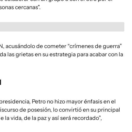
sonas cercanas".
LN, acusándolo de cometer “crímenes de guerra”
 las grietas en su estrategia para acabar con la
l
presidencia, Petro no hizo mayor énfasis en el
scurso de posesión, lo convirtió en su principal
e la vida, de la paz y así será recordado”,