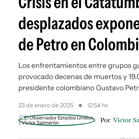
Crisis en el Catatum
desplazados exponen
de Petro en Colomb
Los enfrentamientos entre grupos gu
provocado decenas de muertos y 19.00
presidente colombiano Gustavo Petro
23 de enero de 2025
12:54 hs
Por
Víctor 