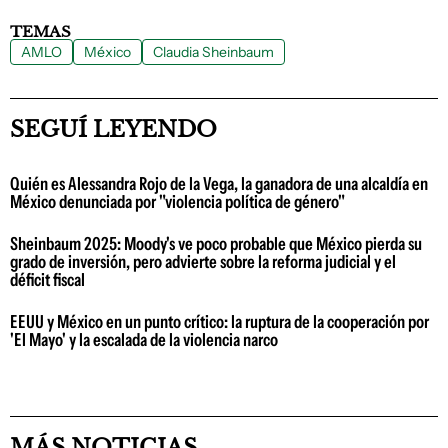
TEMAS
AMLO
México
Claudia Sheinbaum
SEGUÍ LEYENDO
Quién es Alessandra Rojo de la Vega, la ganadora de una alcaldía en
México denunciada por "violencia política de género"
Sheinbaum 2025: Moody's ve poco probable que México pierda su
grado de inversión, pero advierte sobre la reforma judicial y el
déficit fiscal
EEUU y México en un punto crítico: la ruptura de la cooperación por
'El Mayo' y la escalada de la violencia narco
MÁS NOTICIAS