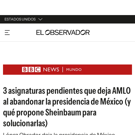
ESTADOS UNIDOS
URUGUAY
ARGENTINA
ESPAÑA
ESTADOS UNIDOS
3 asignaturas pendientes que deja AMLO
al abandonar la presidencia de México (y
qué propone Sheinbaum para
solucionarlas)