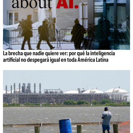
La brecha que nadie quiere ver: por qué la inteligencia
artificial no despegará igual en toda América Latina