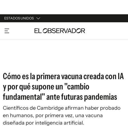
ESTADOS UNIDOS
URUGUAY
ARGENTINA
ESPAÑA
ESTADOS UNIDOS
Cómo es la primera vacuna creada con IA
y por qué supone un "cambio
fundamental" ante futuras pandemias
Científicos de Cambridge afirman haber probado
en humanos, por primera vez, una vacuna
diseñada por inteligencia artificial.