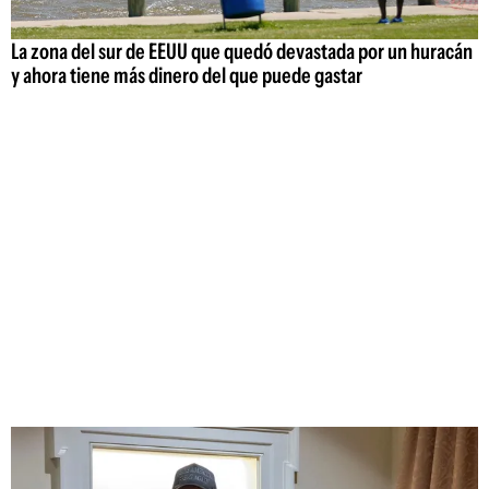
La zona del sur de EEUU que quedó devastada por un huracán
y ahora tiene más dinero del que puede gastar