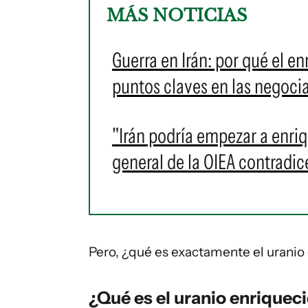
MÁS NOTICIAS
Guerra en Irán: por qué el e
puntos claves en las negoci
"Irán podría empezar a enriq
general de la OIEA contradi
Pero, ¿qué es exactamente el uranio
¿Qué es el uranio enriquec