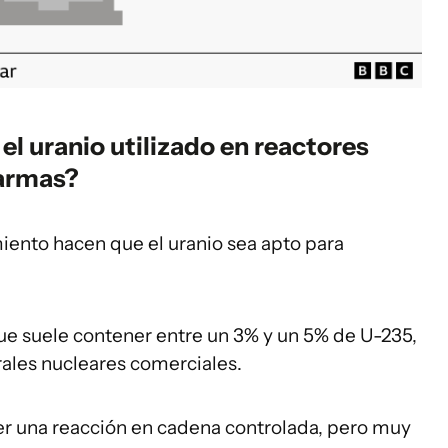
 el uranio utilizado en reactores
 armas?
iento hacen que el uranio sea apto para
que suele contener entre un 3% y un 5% de U-235,
rales nucleares comerciales.
ner una reacción en cadena controlada, pero muy