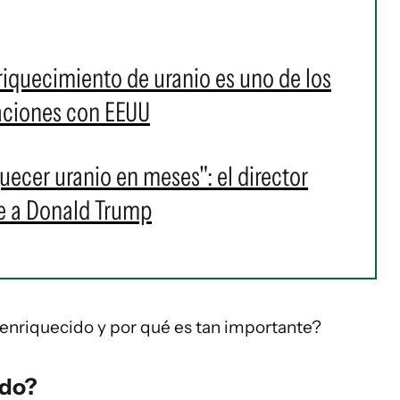
nriquecimiento de uranio es uno de los
aciones con EEUU
uecer uranio en meses": el director
ce a Donald Trump
 enriquecido y por qué es tan importante?
ido?