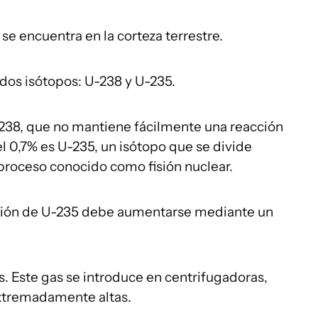
se encuentra en la corteza terrestre.
dos isótopos: U-238 y U-235.
-238, que no mantiene fácilmente una reacción
l 0,7% es U-235, un isótopo que se divide
 proceso conocido como fisión nuclear.
porción de U-235 debe aumentarse mediante un
s. Este gas se introduce en centrifugadoras,
xtremadamente altas.