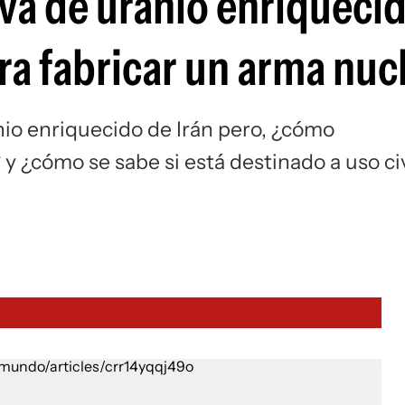
rva de uranio enriquecid
Si
ara fabricar un arma nuc
nio enriquecido de Irán pero, ¿cómo
y ¿cómo se sabe si está destinado a uso civ