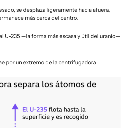
esado, se desplaza ligeramente hacia afuera,
permanece más cerca del centro.
l U-235 —la forma más escasa y útil del uranio—
ae por un extremo de la centrifugadora.