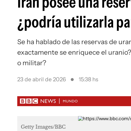
Irán posee una rese
¿podría utilizarla p
Se ha hablado de las reservas de ura
exactamente se enriquece el uranio? 
o militar?
23 de abril de 2026
15:38 hs
Getty Images/BBC