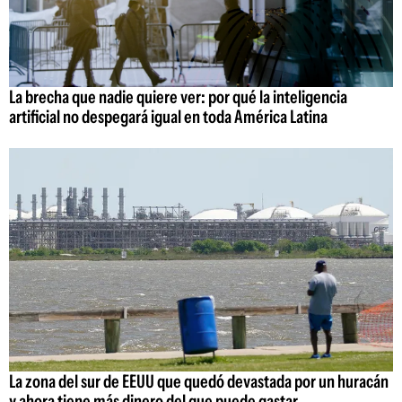
La brecha que nadie quiere ver: por qué la inteligencia
artificial no despegará igual en toda América Latina
La zona del sur de EEUU que quedó devastada por un huracán
y ahora tiene más dinero del que puede gastar