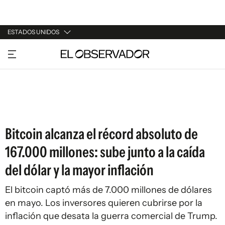
ESTADOS UNIDOS
URUGUAY
ARGENTINA
ESPAÑA
ESTADOS UNIDOS
Bitcoin alcanza el récord absoluto de
167.000 millones: sube junto a la caída
del dólar y la mayor inflación
El bitcoin captó más de 7.000 millones de dólares
en mayo. Los inversores quieren cubrirse por la
inflación que desata la guerra comercial de Trump.