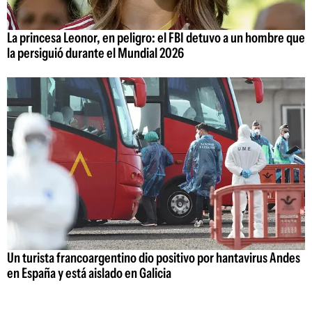
La princesa Leonor, en peligro: el FBI detuvo a un hombre que
la persiguió durante el Mundial 2026
Un turista francoargentino dio positivo por hantavirus Andes
en España y está aislado en Galicia