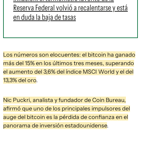
Reserva Federal volvió a recalentarse y está
en duda la baja de tasas
Los números son elocuentes: el bitcoin ha ganado
más del 15% en los últimos tres meses, superando
el aumento del 3,6% del índice MSCI World y el del
13,3% del oro
.
Nic Puckri, analista y fundador de Coin Bureau,
afirmó que uno de los principales impulsores del
auge del bitcoin es la pérdida de confianza en el
panorama de inversión estadounidense
.