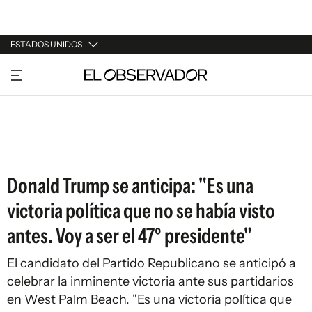
ESTADOS UNIDOS
URUGUAY
ARGENTINA
ESPAÑA
ESTADOS UNIDOS
Donald Trump se anticipa: "Es una
victoria política que no se había visto
antes. Voy a ser el 47º presidente"
El candidato del Partido Republicano se anticipó a
celebrar la inminente victoria ante sus partidarios
en West Palm Beach. "Es una victoria política que