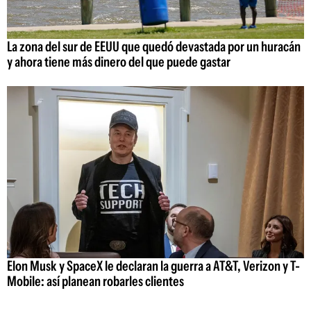
La zona del sur de EEUU que quedó devastada por un huracán
y ahora tiene más dinero del que puede gastar
Elon Musk y SpaceX le declaran la guerra a AT&T, Verizon y T-
Mobile: así planean robarles clientes