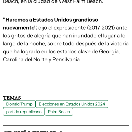
Beach, en la ciudad de West Palm Beach.
"Haremos a Estados Unidos grandioso
nuevamente",
dijo el expresidente (2017-2021) ante
los gritos de alegría que han inundado el lugar a lo
largo de la noche, sobre todo después de la victoria
que ha logrado en los estados clave de Georgia,
Carolina del Norte y Pensilvania.
TEMAS
Donald Trump
Elecciones en Estados Unidos 2024
partido republicano
Palm Beach