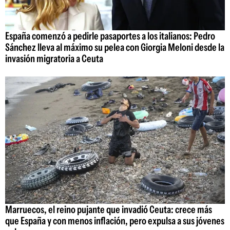
España comenzó a pedirle pasaportes a los italianos: Pedro
Sánchez lleva al máximo su pelea con Giorgia Meloni desde la
invasión migratoria a Ceuta
Marruecos, el reino pujante que invadió Ceuta: crece más
que España y con menos inflación, pero expulsa a sus jóvenes