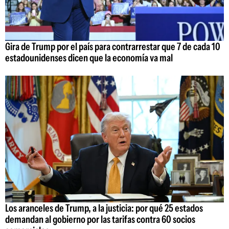
Gira de Trump por el país para contrarrestar que 7 de cada 10
estadounidenses dicen que la economía va mal
Los aranceles de Trump, a la justicia: por qué 25 estados
demandan al gobierno por las tarifas contra 60 socios