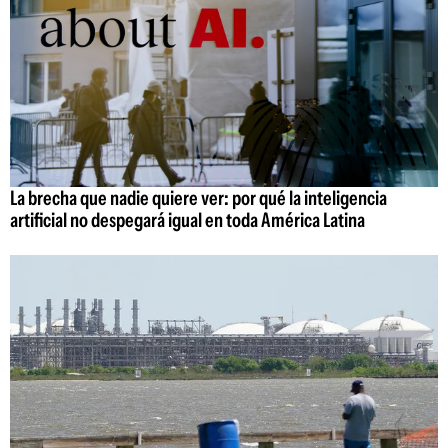
La brecha que nadie quiere ver: por qué la inteligencia
artificial no despegará igual en toda América Latina