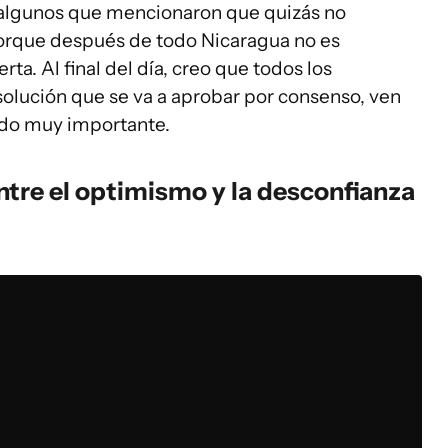
algunos que mencionaron que quizás no
orque después de todo Nicaragua no es
ta. Al final del día, creo que todos los
solución que se va a aprobar por consenso, ven
ndo muy importante.
ntre el optimismo y la desconfianza