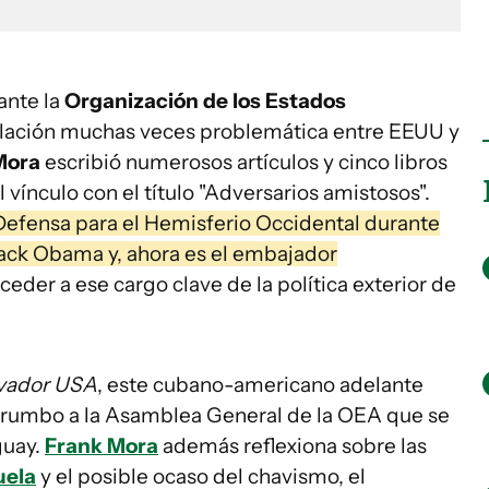
ante la
Organización de los Estados
relación muchas veces problemática entre EEUU y
Mora
escribió numerosos artículos y cinco libros
 vínculo con el título "Adversarios amistosos".
Defensa para el Hemisferio Occidental durante
ack Obama y, ahora es el embajador
cceder a ese cargo clave de la política exterior de
vador USA
, este cubano-americano adelante
s rumbo a la Asamblea General de la OEA que se
guay.
Frank Mora
además reflexiona sobre las
uela
y el posible ocaso del chavismo, el