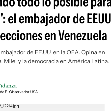
do todo lo posible par
Si
o": el embajador de EEUU
 elecciones en Venezuela
 embajador de EE.UU. en la OEA. Opina en
, Milei y la democracia en América Latina.
Fidanza
 de El Observador USA