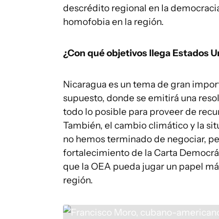
descrédito regional en la democracia
homofobia en la región.
¿Con qué objetivos llega Estados U
Nicaragua es un tema de gran import
supuesto, donde se emitirá una reso
todo lo posible para proveer de recur
También, el cambio climático y la si
no hemos terminado de negociar, per
fortalecimiento de la Carta Democrát
que la OEA pueda jugar un papel má
región.