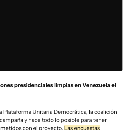
ones presidenciales limpias en Venezuela el
a Plataforma Unitaria Democrática, la coalición
 campaña y hace todo lo posible para tener
ometidos con el proyecto.
Las encuestas