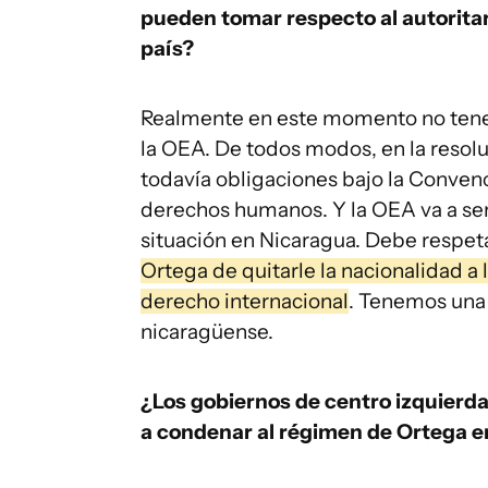
pueden tomar respecto al autorita
país?
Realmente en este momento no tene
la OEA. De todos modos, en la resolu
todavía obligaciones bajo la Conve
derechos humanos. Y la OEA va a ser
situación en Nicaragua. Debe respet
Ortega de quitarle la nacionalidad a
derecho internacional
. Tenemos una
nicaragüense.
¿Los gobiernos de centro izquierda
a condenar al régimen de Ortega e