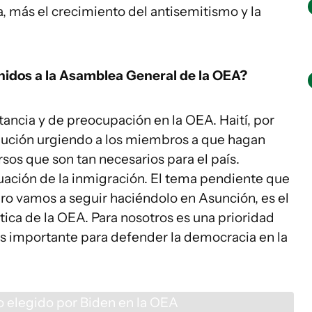
, más el crecimiento del antisemitismo y la
nidos a la Asamblea General de la OEA?
ancia y de preocupación en la OEA. Haití, por
lución urgiendo a los miembros a que hagan
sos que son tan necesarios para el país.
tuación de la inmigración. El tema pendiente que
o vamos a seguir haciéndolo en Asunción, es el
ica de la OEA. Para nosotros es una prioridad
s importante para defender la democracia en la