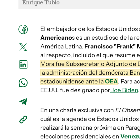
Enrique Tubio
El embajador de los Estados Unidos 
Americano
s es un estudioso de la 
América Latina.
Francisco "Frank" 
al respecto, incluido el que resume el
Mora fue Subsecretario Adjunto de 
la administración del demócrata Bar
estadounidense ante la
OEA
. Para a
EE.UU. fue designado por
Joe Biden
.
En una charla exclusiva con
El Obser
cuál es la agenda de Estados Unido
realizará la semana próxima en Para
elecciones presidenciales en
Venez