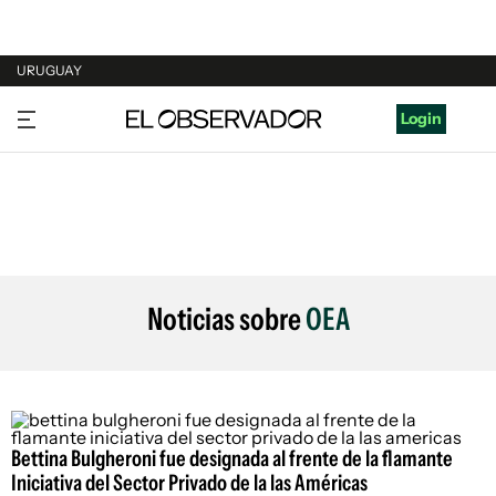
URUGUAY
URUGUAY
Login
ARGENTINA
ESPAÑA
ESTADOS UNIDOS
Noticias sobre
OEA
Bettina Bulgheroni fue designada al frente de la flamante
Iniciativa del Sector Privado de la las Américas