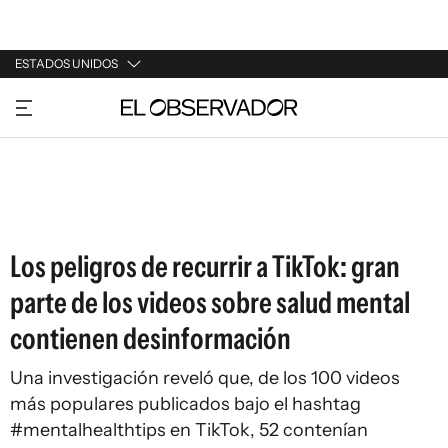
ESTADOS UNIDOS
URUGUAY
ARGENTINA
ESPAÑA
ESTADOS UNIDOS
Los peligros de recurrir a TikTok: gran
parte de los videos sobre salud mental
contienen desinformación
Una investigación reveló que, de los 100 videos
más populares publicados bajo el hashtag
#mentalhealthtips en TikTok, 52 contenían