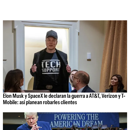
Elon Musk y SpaceX le declaran la guerra a AT&T, Verizon y T-
Mobile: así planean robarles clientes