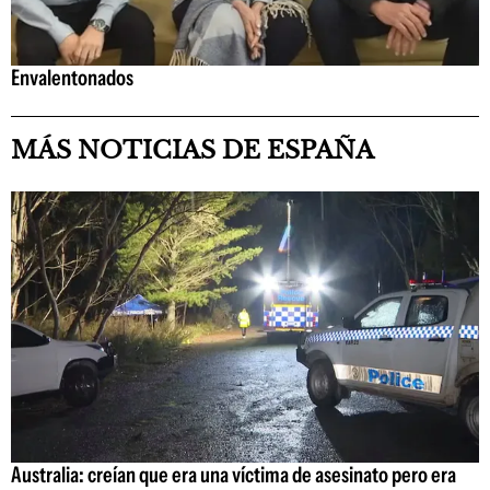
Envalentonados
MÁS NOTICIAS DE ESPAÑA
Australia: creían que era una víctima de asesinato pero era