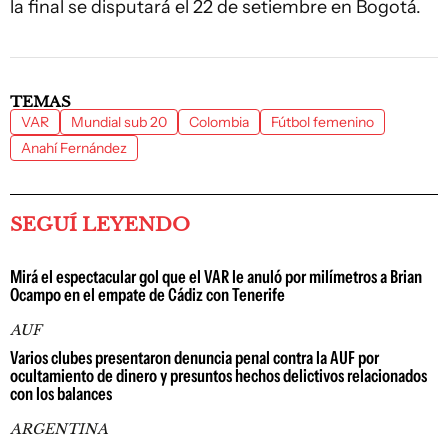
la final se disputará el 22 de setiembre en Bogotá.
TEMAS
VAR
Mundial sub 20
Colombia
Fútbol femenino
Anahí Fernández
SEGUÍ LEYENDO
Mirá el espectacular gol que el VAR le anuló por milímetros a Brian
Ocampo en el empate de Cádiz con Tenerife
AUF
Varios clubes presentaron denuncia penal contra la AUF por
ocultamiento de dinero y presuntos hechos delictivos relacionados
con los balances
ARGENTINA