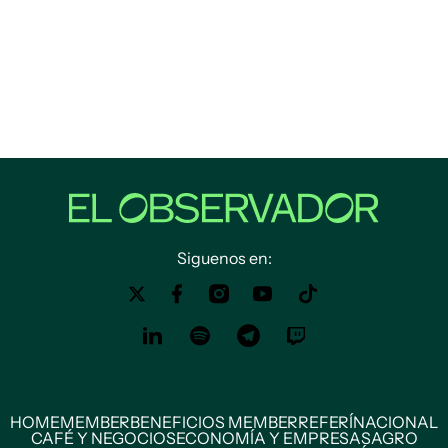
Siguenos en:
HOME
MEMBER
BENEFICIOS MEMBER
REFERÍ
NACIONAL
CAFÉ Y NEGOCIOS
ECONOMÍA Y EMPRESAS
AGRO