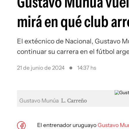
Gustavo Munúa vuelve
mirá en qué club ar
El extécnico de Nacional, Gustavo M
continuar su carrera en el fútbol arg
21 de junio de 2024
14:37 hs
Gustavo Munúa
L. Carreño
El entrenador uruguayo
Gustavo Mu