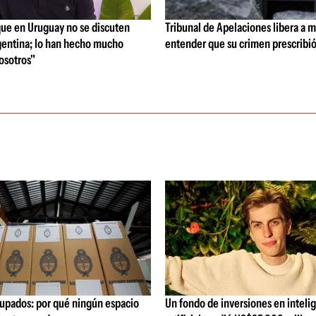
que en Uruguay no se discuten
Tribunal de Apelaciones libera a mi
entina; lo han hecho mucho
entender que su crimen prescribi
osotros"
upados: por qué ningún espacio
Un fondo de inversiones en inteli