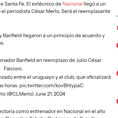
de Santa Fe. El extécnico de
Nacional
llegó a un
 el periodista César Merlo. Será el reemplazante
 Banfield llegaron a un principio de acuerdo y
as.
enador Banfield en reemplazo de Julio César
Falcioni.
zado entre el uruguayo y el club, que oficializará
as horas.
pic.twitter.com/kovBhtypaC
rlo (@CLMerlo)
June 21, 2024
ctoria como entrenador en Nacional en el año