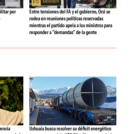
litar por
Entre tensiones del FA y el gobierno, Orsi se
ó
rodea en reuniones políticas reservadas
mientras el partido apela a los ministros para
responder a "demandas" de la gente
gencia
Ushuaia busca resolver su déficit energético