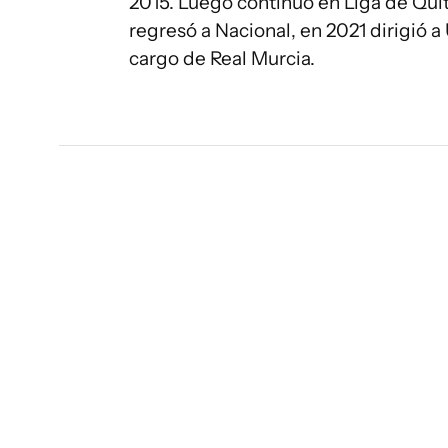
2015. Luego continuó en Liga de Quit
regresó a Nacional, en 2021 dirigió a
cargo de Real Murcia.