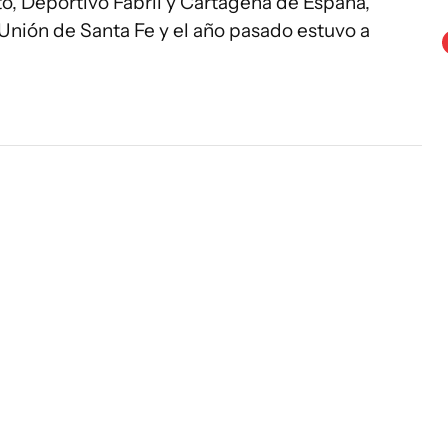
o, Deportivo Fabril y Cartagena de España,
 Unión de Santa Fe y el año pasado estuvo a