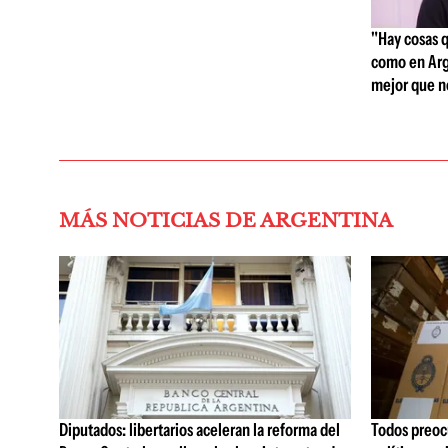
"Hay cosas 
como en Arg
mejor que n
MÁS NOTICIAS DE ARGENTINA
Diputados: libertarios aceleran la reforma del
Todos preoc