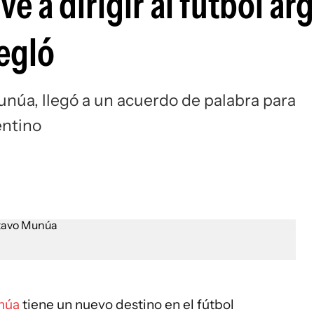
 a dirigir al fútbol ar
Si
regló
unúa, llegó a un acuerdo de palabra para
entino
núa
tiene un nuevo destino en el fútbol