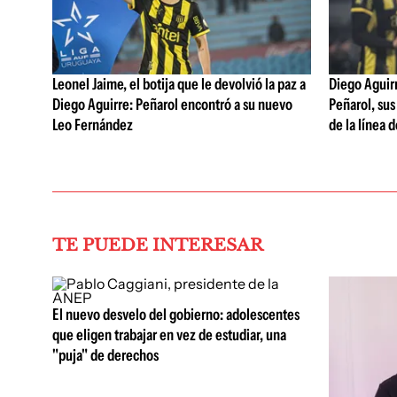
Leonel Jaime, el botija que le devolvió la paz a
Diego Aguirre
Diego Aguirre: Peñarol encontró a su nuevo
Peñarol, sus
Leo Fernández
de la línea 
TE PUEDE INTERESAR
El nuevo desvelo del gobierno: adolescentes
que eligen trabajar en vez de estudiar, una
"puja" de derechos