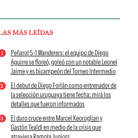
LAS MÁS LEÍDAS
Peñarol 5-1 Wanderers: el equipo de Diego
Aguirre se floreó, goleó con un notable Leonel
Jaime y es bicampeón del Torneo Intermedio
El debut de Diego Forlán como entrenador de
la selección uruguaya tiene fecha: mirá los
detalles que fueron informados
El duro cruce entre Marcel Keoroglian y
Gastón Tealdi en medio de la crisis que
atraviesa Rampla Juniors