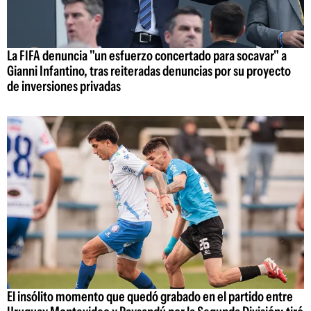
La FIFA denuncia "un esfuerzo concertado para socavar" a
Gianni Infantino, tras reiteradas denuncias por su proyecto
de inversiones privadas
El insólito momento que quedó grabado en el partido entre