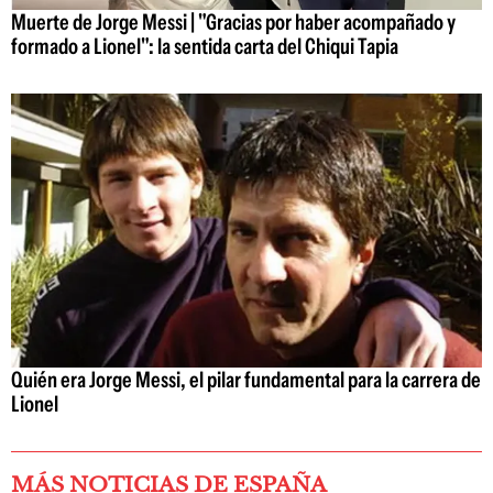
Muerte de Jorge Messi | "Gracias por haber acompañado y
formado a Lionel": la sentida carta del Chiqui Tapia
Quién era Jorge Messi, el pilar fundamental para la carrera de
Lionel
MÁS NOTICIAS DE ESPAÑA