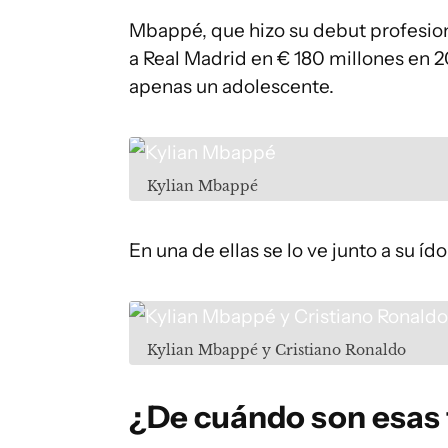
Mbappé, que hizo su debut profesion
a Real Madrid en € 180 millones en 2
apenas un adolescente.
Kylian Mbappé
En una de ellas se lo ve junto a su ído
Kylian Mbappé y Cristiano Ronaldo
¿De cuándo son esas 