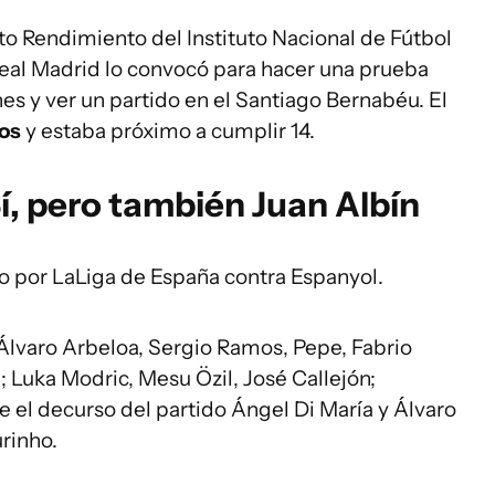
o Rendimiento del Instituto Nacional de Fútbol
 Real Madrid lo convocó para hacer una prueba
nes y ver un partido en el Santiago Bernabéu. El
os
y estaba próximo a cumplir 14.
í, pero también Juan Albín
ido por LaLiga de España contra Espanyol.
 Álvaro Arbeloa, Sergio Ramos, Pepe, Fabrio
 Luka Modric, Mesu Özil, José Callejón;
e el decurso del partido Ángel Di María y Álvaro
urinho.