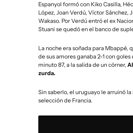
Espanyol formó con Kiko Casilla, Héc
López, Joan Verdú, Víctor Sánchez, J
Wakaso. Por Verdú entró el ex Nacio
Stuani se quedó en el banco de suple
La noche era soñada para Mbappé, qu
de sus amores ganaba 2-1 con goles 
minuto 87, a la salida de un córner,
Al
zurda.
Sin saberlo, el uruguayo le arruinó l
selección de Francia.