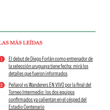
LAS MÁS LEÍDAS
El debut de Diego Forlán como entrenador de
la selección uruguaya tiene fecha: mirá los
detalles que fueron informados
Peñarol vs Wanderers EN VIVO por la final del
Torneo Intermedio: los dos equipos
confirmados ya calientan en el césped del
Estadio Centenario