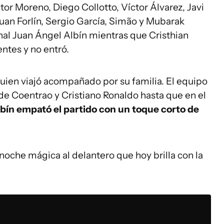
tor Moreno, Diego Collotto, Víctor Álvarez, Javi
uan Forlín, Sergio García, Simão y Mubarak
nal Juan Ángel Albín mientras que Cristhian
ntes y no entró.
ien viajó acompañado por su familia. El equipo
de Coentrao y Cristiano Ronaldo hasta que en el
bín empató el partido con un toque corto de
a noche mágica al delantero que hoy brilla con la