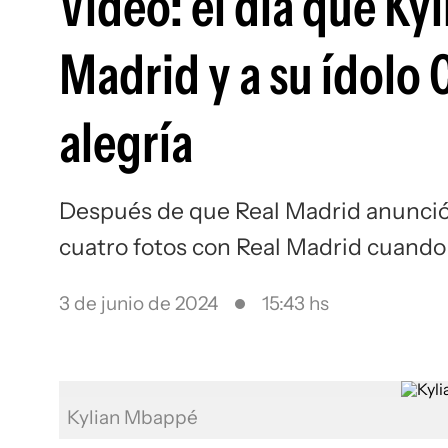
Video: el día que Ky
Madrid y a su ídolo 
alegría
Después de que Real Madrid anunció
cuatro fotos con Real Madrid cuando 
3 de junio de 2024
15:43 hs
Kylian Mbappé