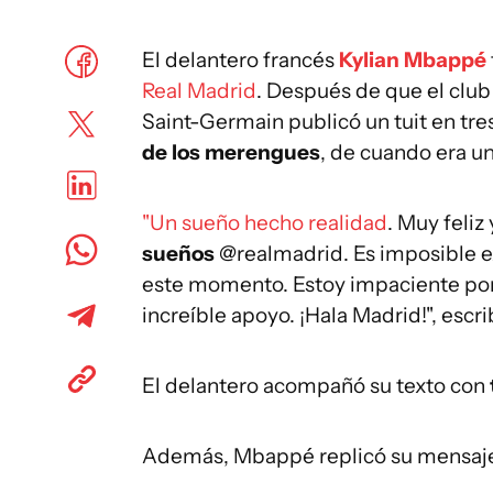
El delantero francés
Kylian Mbappé
Real Madrid
. Después de que el club 
Saint-Germain publicó un tuit en tre
de los merengues
, de cuando era un
"Un sueño hecho realidad
. Muy feliz
sueños
@realmadrid. Es imposible ex
este momento. Estoy impaciente por 
increíble apoyo. ¡Hala Madrid!", escri
El delantero acompañó su texto con
Además, Mbappé replicó su mensaje 