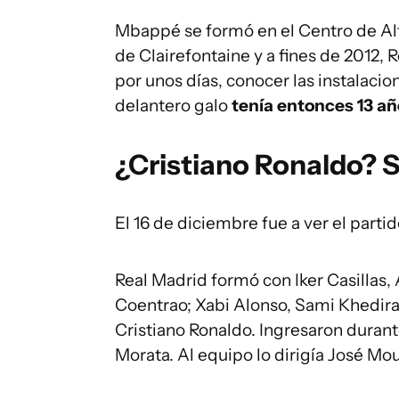
Mbappé se formó en el Centro de Alt
de Clairefontaine y a fines de 2012,
por unos días, conocer las instalacio
delantero galo
tenía entonces 13 añ
¿Cristiano Ronaldo? S
El 16 de diciembre fue a ver el part
Real Madrid formó con Iker Casillas,
Coentrao; Xabi Alonso, Sami Khedira;
Cristiano Ronaldo. Ingresaron durant
Morata. Al equipo lo dirigía José Mo