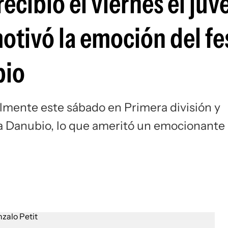
ecibió el viernes el juv
Si
otivó la emoción del fe
bio
ialmente este sábado en Primera división y
ra Danubio, lo que ameritó un emocionante