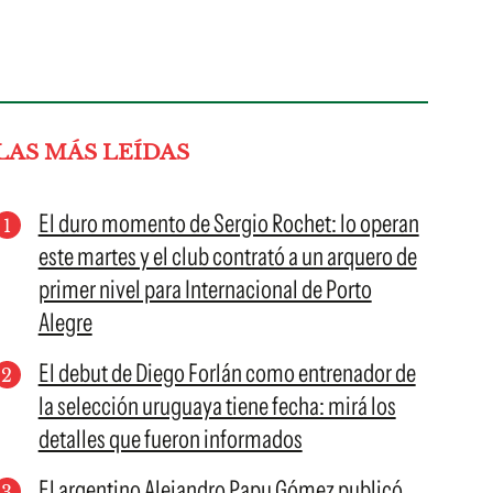
LAS MÁS LEÍDAS
El duro momento de Sergio Rochet: lo operan
este martes y el club contrató a un arquero de
primer nivel para Internacional de Porto
Alegre
El debut de Diego Forlán como entrenador de
la selección uruguaya tiene fecha: mirá los
detalles que fueron informados
El argentino Alejandro Papu Gómez publicó