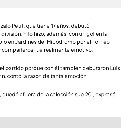
zalo Petit, que tiene 17 años, debutó
ivisión. Y lo hizo, además, con un gol en la
ubio en Jardines del Hipódromo por el Torneo
sus compañeros fue realmente emotivo.
del partido porque con él también debutaron Luis
n, contó la razón de tanta emoción.
; quedó afuera de la selección sub 20", expresó