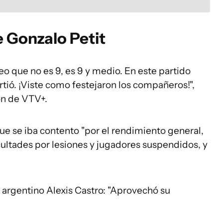
de Gonzalo Petit
reo que no es 9, es 9 y medio. En este partido
rtió. ¡Viste como festejaron los compañeros!",
ón de VTV+.
que se iba contento "por el rendimiento general,
cultades por lesiones y jugadores suspendidos, y
 argentino Alexis Castro: "Aprovechó su