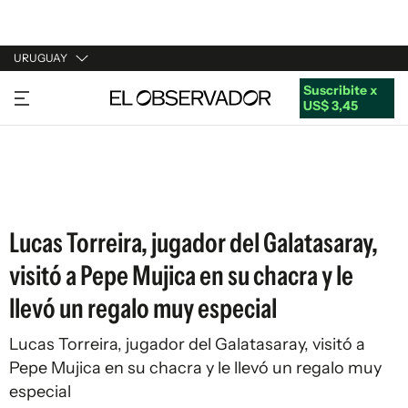
URUGUAY
Suscribite x
URUGUAY
US$ 3,45
ARGENTINA
ESPAÑA
ESTADOS UNIDOS
Lucas Torreira, jugador del Galatasaray,
visitó a Pepe Mujica en su chacra y le
llevó un regalo muy especial
Lucas Torreira, jugador del Galatasaray, visitó a
Pepe Mujica en su chacra y le llevó un regalo muy
especial