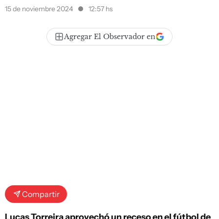
15 de noviembre 2024
12:57 hs
Agregar El Observador en
Compartir
Lucas Torreira aprovechó un receso en el fútbol de