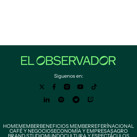
Siguenos en:
HOME
MEMBER
BENEFICIOS MEMBER
REFERÍ
NACIONAL
CAFÉ Y NEGOCIOS
ECONOMÍA Y EMPRESAS
AGRO
BRAND STUDIO
MUNDO
CULTURA Y ESPECTÁCULOS