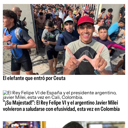
El elefante que entró por Ceuta
"¡Su Majestad!": El Rey Felipe VI y el argentino Javier Milei
volvieron a saludarse con efusividad, esta vez en Colombia