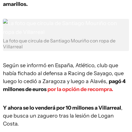
amarillos.
La foto que circula de Santiago Mouriño con ropa de
Villarreal
Según se informó en España, Atlético, club que
había fichado al defensa a Racing de Sayago, que
luego lo cedió a Zaragoza y luego a Alavés,
pagó 4
millones de euros
por la opción de recompra.
Y ahora se lo venderá por 10 millones a Villarreal
,
que busca un zaguero tras la lesión de Logan
Costa.