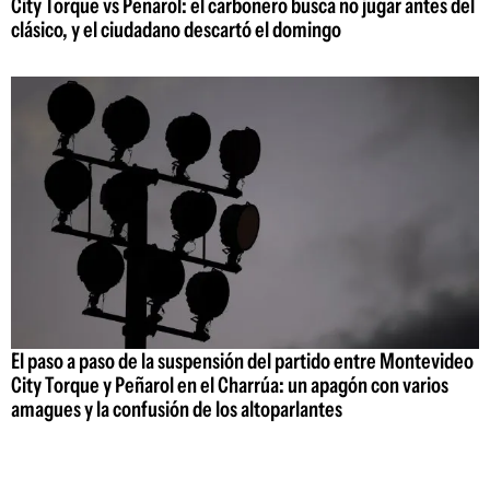
City Torque vs Peñarol: el carbonero busca no jugar antes del
clásico, y el ciudadano descartó el domingo
El paso a paso de la suspensión del partido entre Montevideo
City Torque y Peñarol en el Charrúa: un apagón con varios
amagues y la confusión de los altoparlantes