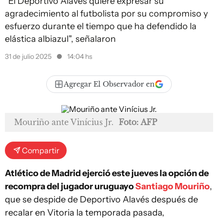
“El Deportivo Alavés quiere expresar su
agradecimiento al futbolista por su compromiso y
esfuerzo durante el tiempo que ha defendido la
elástica albiazul", señalaron
31 de julio 2025
14:04 hs
Agregar El Observador en
Mouriño ante Vinícius Jr.
Foto: AFP
Compartir
Atlético de Madrid ejerció este jueves la opción de
recompra del jugador uruguayo
Santiago Mouriño
,
que se despide de Deportivo Alavés después de
recalar en Vitoria la temporada pasada,