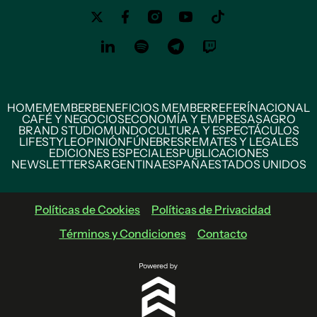
HOME
MEMBER
BENEFICIOS MEMBER
REFERÍ
NACIONAL
CAFÉ Y NEGOCIOS
ECONOMÍA Y EMPRESAS
AGRO
BRAND STUDIO
MUNDO
CULTURA Y ESPECTÁCULOS
LIFESTYLE
OPINIÓN
FÚNEBRES
REMATES Y LEGALES
EDICIONES ESPECIALES
PUBLICACIONES
NEWSLETTERS
ARGENTINA
ESPAÑA
ESTADOS UNIDOS
Políticas de Cookies
Políticas de Privacidad
Términos y Condiciones
Contacto