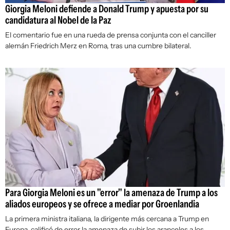
Giorgia Meloni defiende a Donald Trump y apuesta por su
candidatura al Nobel de la Paz
El comentario fue en una rueda de prensa conjunta con el canciller
alemán Friedrich Merz en Roma, tras una cumbre bilateral.
Para Giorgia Meloni es un "error" la amenaza de Trump a los
aliados europeos y se ofrece a mediar por Groenlandia
La primera ministra italiana, la dirigente más cercana a Trump en
Europa, calificó de error la amenaza de subir los aranceles a los