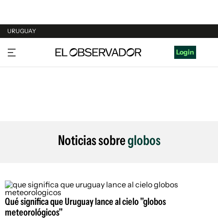
URUGUAY
URUGUAY
Login
ARGENTINA
ESPAÑA
ESTADOS UNIDOS
Noticias sobre
globos
Qué significa que Uruguay lance al cielo "globos
meteorológicos"