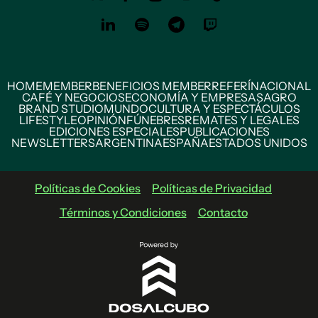
HOME
MEMBER
BENEFICIOS MEMBER
REFERÍ
NACIONAL
CAFÉ Y NEGOCIOS
ECONOMÍA Y EMPRESAS
AGRO
BRAND STUDIO
MUNDO
CULTURA Y ESPECTÁCULOS
LIFESTYLE
OPINIÓN
FÚNEBRES
REMATES Y LEGALES
EDICIONES ESPECIALES
PUBLICACIONES
NEWSLETTERS
ARGENTINA
ESPAÑA
ESTADOS UNIDOS
Políticas de Cookies
Políticas de Privacidad
Términos y Condiciones
Contacto