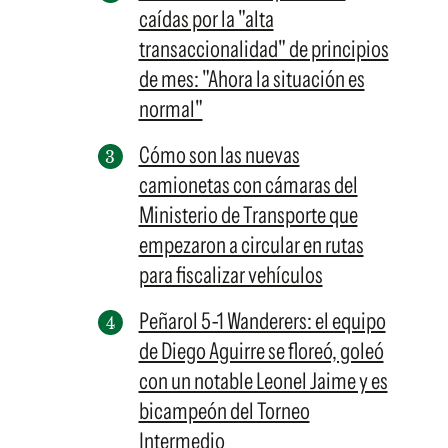
caídas por la "alta
transaccionalidad" de principios
de mes: "Ahora la situación es
normal"
Cómo son las nuevas
camionetas con cámaras del
Ministerio de Transporte que
empezaron a circular en rutas
para fiscalizar vehículos
Peñarol 5-1 Wanderers: el equipo
de Diego Aguirre se floreó, goleó
con un notable Leonel Jaime y es
bicampeón del Torneo
Intermedio