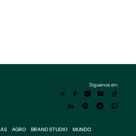
Siguenos en:
SAS
AGRO
BRAND STUDIO
MUNDO