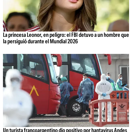
La princesa Leonor, en peligro: el FBI detuvo a un hombre que
la persiguió durante el Mundial 2026
Un turista francoargentino dio positivo por hantavirus Andes