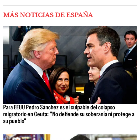
MÁS NOTICIAS DE ESPAÑA
Para EEUU Pedro Sánchez es el culpable del colapso
migratorio en Ceuta: "No defiende su soberanía ni protege a
su pueblo"