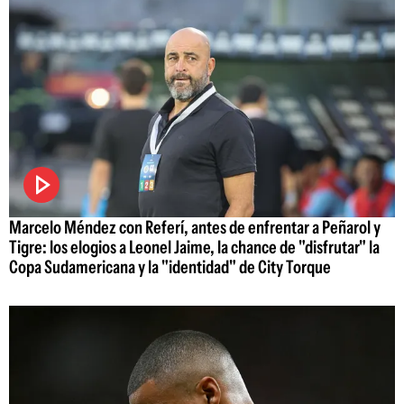
Marcelo Méndez con Referí, antes de enfrentar a Peñarol y
Tigre: los elogios a Leonel Jaime, la chance de "disfrutar" la
Copa Sudamericana y la "identidad" de City Torque