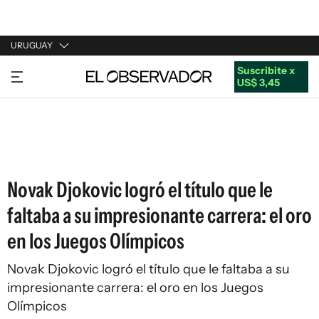
URUGUAY
Suscribite x
URUGUAY
US$ 3,45
ARGENTINA
ESPAÑA
ESTADOS UNIDOS
Novak Djokovic logró el título que le
faltaba a su impresionante carrera: el oro
en los Juegos Olímpicos
Novak Djokovic logró el título que le faltaba a su
impresionante carrera: el oro en los Juegos
Olímpicos