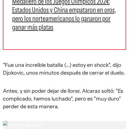
Medallero de los Juegos Olímpicos 2024:
Estados Unidos y China empataron en oros,
pero los norteamericanos lo ganaron por
ganar más platas
"Fue una increíble batalla (...) estoy en shock", dijo
Djokovic, unos minutos después de cerrar el duelo.
Antes, y sin poder dejar de llorar, Alcaraz soltó: "Es
complicado, hemos luchado", pero es "muy duro"
perder de esta manera.