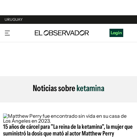
URUGUAY
URUGUAY
Login
ARGENTINA
ESPAÑA
ESTADOS UNIDOS
Noticias sobre
ketamina
15 años de cárcel para "La reina de la ketamina", la mujer que
suministró la dosis que mató al actor Matthew Perry