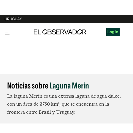
URUGUAY
URUGUAY
Login
ARGENTINA
ESPAÑA
ESTADOS UNIDOS
Noticias sobre
Laguna Merin
La laguna Merín es una extensa laguna de agua dulce,
con un área de 3750 km², que se encuentra en la
frontera entre Brasil y Uruguay.​