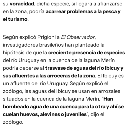
su
voracidad
, dicha especie, si llegara a afianzarse
en la zona, podría
acarrear problemas a la pesca y
el turismo
.
Según explicó Prigioni a
El Observador
,
investigadores brasileños han planteado la
hipótesis de que la
creciente presencia de especies
del río Uruguay en la cuenca de la laguna Merín
podría deberse al
trasvase de aguas del río Ibicuy y
sus afluentes a las arroceras de la zona
. El Ibicuy es
un afluente del río Uruguay. Según explicó el
zoólogo, las aguas del Ibicuy se usan en arrozales
situados en la cuenca de la laguna Merín. “
Han
bombeado agua de una cuenca para la otra y ahí se
cuelan huevos, alevines o juveniles
”, dijo el
zoólogo.