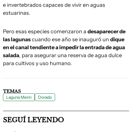
e invertebrados capaces de vivir en aguas
estuarinas.
Pero esas especies comenzaron a
desaparecer de
las lagunas
cuando ese año se inauguró un
dique
en el canal tendiente a impedir la entrada de agua
salada
, para asegurar una reserva de agua dulce
para cultivos y uso humano.
TEMAS
Laguna Merin
Dorado
SEGUÍ LEYENDO