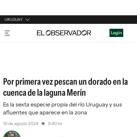
URUGUAY
URUGUAY
Login
ARGENTINA
ESPAÑA
ESTADOS UNIDOS
Por primera vez pescan un dorado en la
cuenca de la laguna Merín
Es la sexta especie propia del río Uruguay y sus
afluentes que aparece en la zona
10 de agosto 2024
9:40 hs