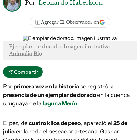
Por
Leonardo Haberkorn
Agregar El Observador en
Ejemplar de dorado. Imagen ilustrativa
Animalia Bio
Compartir
Por
primera vez en la historia
se registró la
presencia de un ejemplar de dorado
en la cuenca
uruguaya de la
laguna Merín
.
El pez, de
cuatro kilos de peso
, apareció el
25 de
julio
en la red del pescador artesanal Gaspar