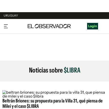
URUGUAY
URUGUAY
Login
ARGENTINA
ESPAÑA
ESTADOS UNIDOS
Noticias sobre
$LIBRA
Beltrán Briones: su propuesta para la Villa 31, qué piensa de
Milei y el caso $LIBRA