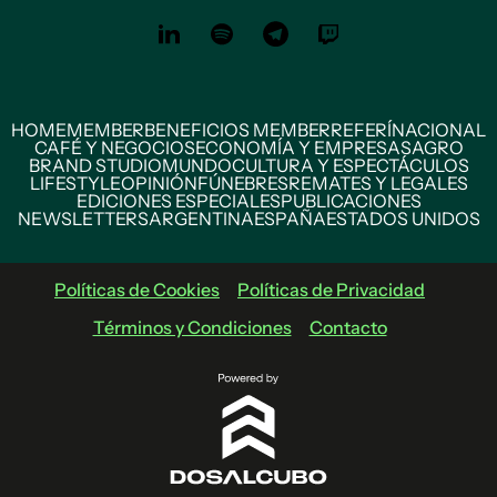
HOME
MEMBER
BENEFICIOS MEMBER
REFERÍ
NACIONAL
CAFÉ Y NEGOCIOS
ECONOMÍA Y EMPRESAS
AGRO
BRAND STUDIO
MUNDO
CULTURA Y ESPECTÁCULOS
LIFESTYLE
OPINIÓN
FÚNEBRES
REMATES Y LEGALES
EDICIONES ESPECIALES
PUBLICACIONES
NEWSLETTERS
ARGENTINA
ESPAÑA
ESTADOS UNIDOS
Políticas de Cookies
Políticas de Privacidad
Términos y Condiciones
Contacto