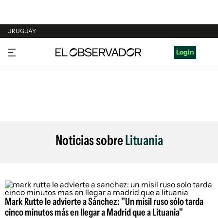
URUGUAY
URUGUAY
Login
ARGENTINA
ESPAÑA
ESTADOS UNIDOS
Noticias sobre
Lituania
Mark Rutte le advierte a Sánchez: "Un misil ruso sólo tarda
cinco minutos más en llegar a Madrid que a Lituania"