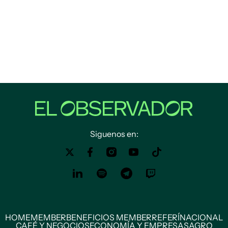
Siguenos en:
HOME
MEMBER
BENEFICIOS MEMBER
REFERÍ
NACIONAL
CAFÉ Y NEGOCIOS
ECONOMÍA Y EMPRESAS
AGRO