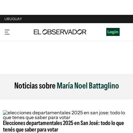
URUGUAY
URUGUAY
Login
ARGENTINA
ESPAÑA
ESTADOS UNIDOS
Noticias sobre
María Noel Battaglino
Elecciones departamentales 2025 en San José: todo lo que
tenés que saber para votar