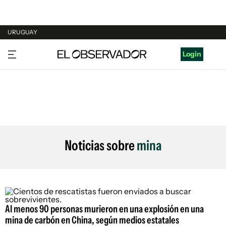
URUGUAY
URUGUAY
Login
ARGENTINA
ESPAÑA
ESTADOS UNIDOS
Noticias sobre
mina
Al menos 90 personas murieron en una explosión en una
mina de carbón en China, según medios estatales