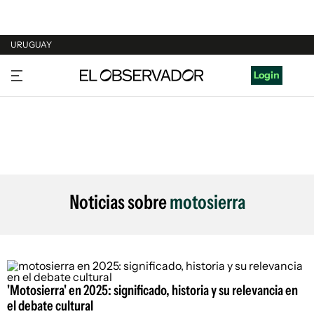
URUGUAY
URUGUAY
Login
ARGENTINA
ESPAÑA
ESTADOS UNIDOS
Noticias sobre
motosierra
'Motosierra' en 2025: significado, historia y su relevancia en
el debate cultural