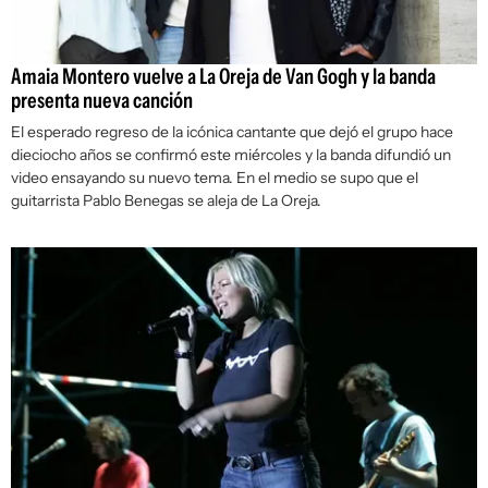
Amaia Montero vuelve a La Oreja de Van Gogh y la banda
presenta nueva canción
El esperado regreso de la icónica cantante que dejó el grupo hace
dieciocho años se confirmó este miércoles y la banda difundió un
video ensayando su nuevo tema. En el medio se supo que el
guitarrista Pablo Benegas se aleja de La Oreja.