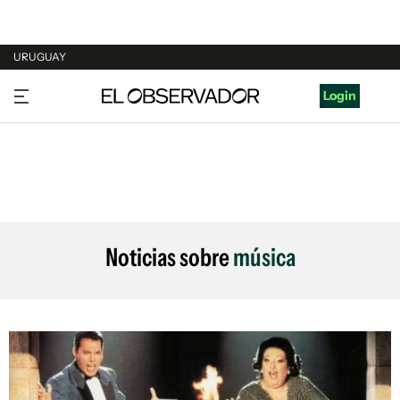
URUGUAY
URUGUAY
Login
ARGENTINA
ESPAÑA
ESTADOS UNIDOS
Noticias sobre
música