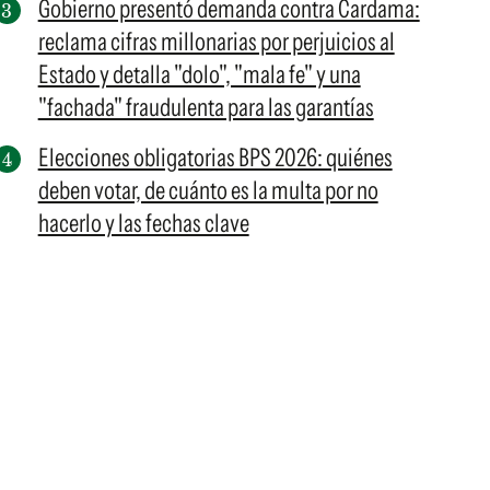
Gobierno presentó demanda contra Cardama:
reclama cifras millonarias por perjuicios al
Estado y detalla "dolo", "mala fe" y una
"fachada" fraudulenta para las garantías
Elecciones obligatorias BPS 2026: quiénes
deben votar, de cuánto es la multa por no
hacerlo y las fechas clave