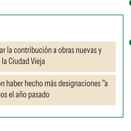
r la contribución a obras nuevas y
 la Ciudad Vieja
on haber hecho más designaciones "a
eos el año pasado