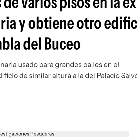
 de varios pisos en la ex
ia y obtiene otro edific
mbla del Buceo
naria usado para grandes bailes en el
ficio de similar altura a la del Palacio Salv