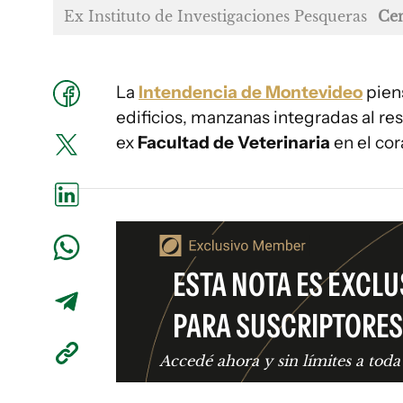
Ex Instituto de Investigaciones Pesqueras
Cen
La
Intendencia de Montevideo
pien
edificios, manzanas integradas al res
ex
Facultad de Veterinaria
en el cor
ESTA NOTA ES EXCLU
PARA SUSCRIPTORES
Accedé ahora y sin límites a toda