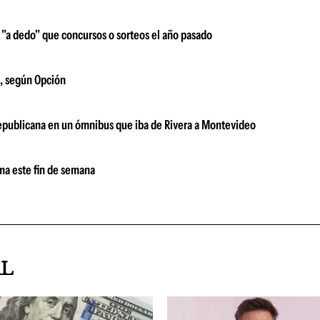
"a dedo" que concursos o sorteos el año pasado
a, según Opción
 Republicana en un ómnibus que iba de Rivera a Montevideo
ima este fin de semana
AL