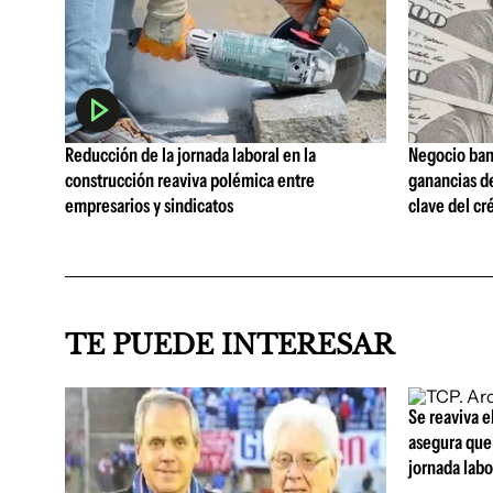
Reducción de la jornada laboral en la
Negocio ban
construcción reaviva polémica entre
ganancias d
empresarios y sindicatos
clave del cr
TE PUEDE INTERESAR
Se reaviva e
asegura que 
jornada lab