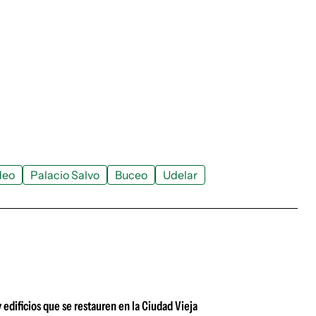
deo
Palacio Salvo
Buceo
Udelar
edificios que se restauren en la Ciudad Vieja