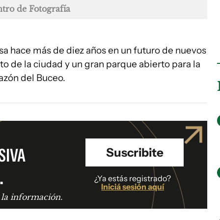
tro de Fotografía
sa hace más de diez años en un futuro de nuevos
to de la ciudad y un gran parque abierto para la
azón del Buceo.
SIVA
Suscribite
.
¿Ya estás registrado?
Iniciá sesión aquí
 la información.