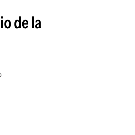
io de la
o