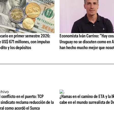
cario en primer semestre 2026:
Economista Iván Carrino: "Hay cos
e US$ 671 millones, con impulso
Uruguay no se discuten como en A
édito y los depósitos
han hecho mucho mejor que nosot
l conflicto en el puerto: TCP
¿Hamas en el camino de ETA y la I
sindicato reclama reducción de la
cabe en el mundo surrealista de 
oral como acordó el Sunca