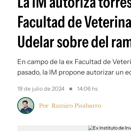
La IM autoriza torres
Facultad de Veterinar
Udelar sobre del ra
En campo de la ex Facultad de Veteri
pasado, la IM propone autorizar un edi
19 de julio de 2024
14:06 hs
Por
Ramiro Pisabarro