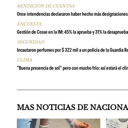
RENDICIÓN DE CUENTAS
Once intendencias declararon haber hecho más designaciones 
ENCUESTA
Gestión de Cosse en la IM: 45% la aprueba y 31% la desaprueb
SEGURIDAD
Incautaron perfumes por $ 322 mil a un policía de la Guardia
CLIMA
"Buena presencia de sol" pero con mucho frío: así estará el cl
MAS NOTICIAS DE NACION