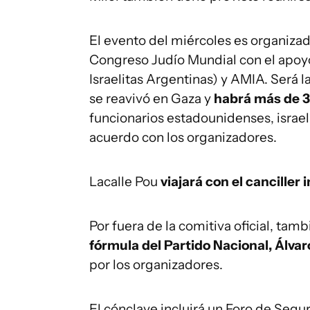
El evento del miércoles es organiza
Congreso Judío Mundial con el apoy
Israelitas Argentinas) y AMIA. Será l
se reavivó en Gaza y
habrá más de 3
funcionarios estadounidenses, israel
acuerdo con los organizadores.
Lacalle Pou
viajará con el canciller 
Por fuera de la comitiva oficial, tam
fórmula del Partido Nacional, Álvar
por los organizadores.
El cónclave incluirá un Foro de Segu