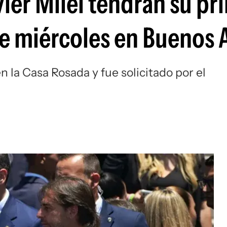
avier Milei tendrán su pr
te miércoles en Buenos 
n la Casa Rosada y fue solicitado por el