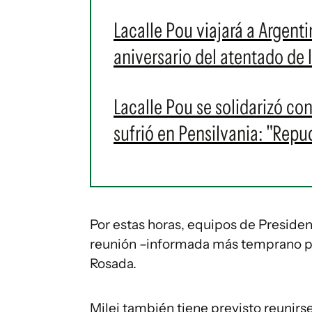
Lacalle Pou viajará a Argenti
aniversario del atentado de 
Lacalle Pou se solidarizó co
sufrió en Pensilvania: "Repud
Por estas horas, equipos de Presidenc
reunión –informada más temprano po
Rosada.
Milei también tiene previsto reunirs