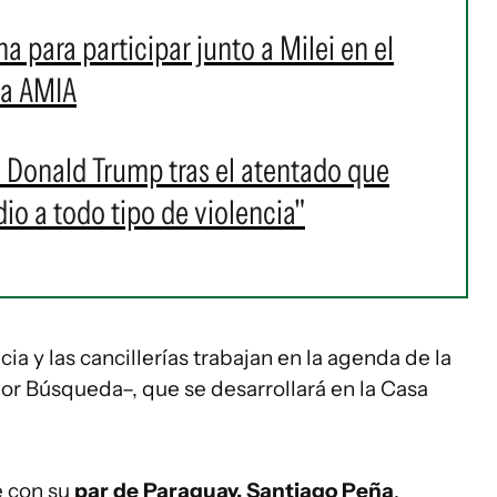
na para participar junto a Milei en el
la AMIA
n Donald Trump tras el atentado que
io a todo tipo de violencia"
ia y las cancillerías trabajan en la agenda de la
r Búsqueda–, que se desarrollará en la Casa
e con su
par de Paraguay, Santiago Peña
.