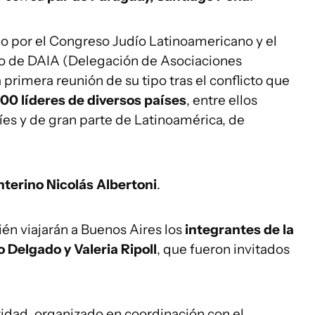
do por el Congreso Judío Latinoamericano y el
o de DAIA (Delegación de Asociaciones
a primera reunión de su tipo tras el conflicto que
00 líderes de diversos países
, entre ellos
íes y de gran parte de Latinoamérica, de
interino Nicolás Albertoni
.
bién viajarán a Buenos Aires los
integrantes de la
o Delgado y Valeria Ripoll
, que fueron invitados
ridad, organizado en coordinación con el