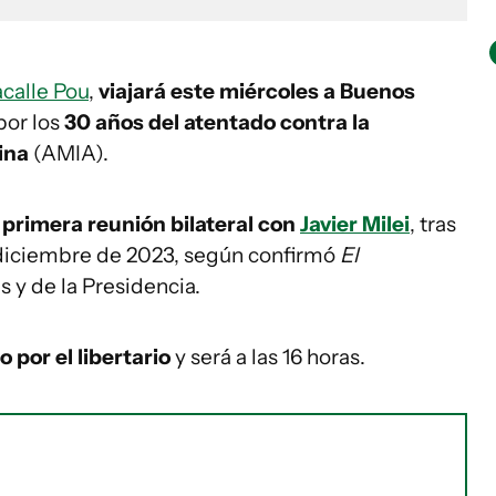
acalle Pou
,
viajará este miércoles a Buenos
por los
30 años del atentado contra la
ina
(AMIA).
 primera reunión bilateral con
Javier Milei
, tras
n diciembre de 2023, según confirmó
El
 y de la Presidencia.
o por el libertario
y será a las 16 horas.