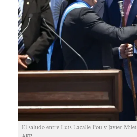
El saludo entre Luis Lacalle Pou y Javier Mile
AFP