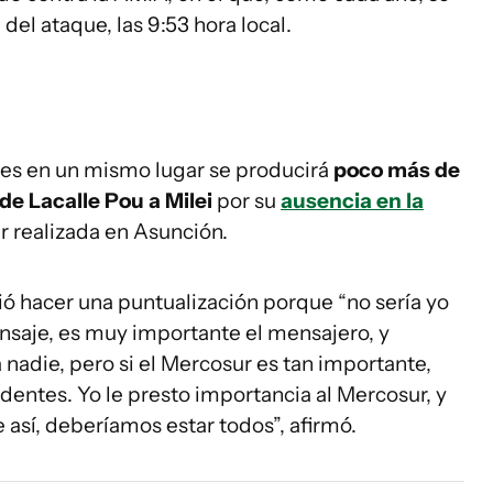
 del ataque, las 9:53 hora local.
ntes en un mismo lugar se producirá
poco más de
e Lacalle Pou a Milei
por su
ausencia en la
 realizada en Asunción.
dió hacer una puntualización porque “no sería yo
mensaje, es muy importante el mensajero, y
nadie, pero si el Mercosur es tan importante,
dentes. Yo le presto importancia al Mercosur, y
así, deberíamos estar todos”, afirmó.