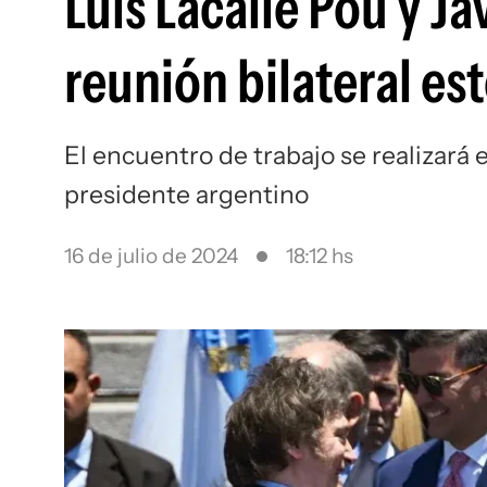
Luis Lacalle Pou y J
reunión bilateral es
El encuentro de trabajo se realizará e
presidente argentino
16 de julio de 2024
18:12 hs