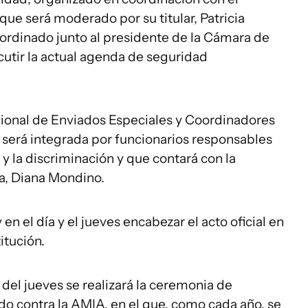
que será moderado por su titular, Patricia
coordinado junto al presidente de la Cámara de
utir la actual agenda de seguridad
ional de Enviados Especiales y Coordinadores
será integrada por funcionarios responsables
 y la discriminación y que contará con la
na, Diana Mondino.
en el día y el jueves encabezar el acto oficial en
itución.
 del jueves se realizará la ceremonia de
do contra la AMIA, en el que, como cada año, se