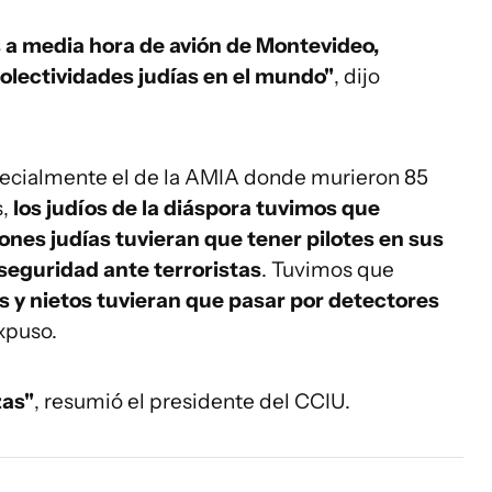
 a media hora de avión de Montevideo,
colectividades judías en el mundo"
, dijo
specialmente el de la AMIA donde murieron 85
,
los judíos de la diáspora tuvimos que
ones judías tuvieran que tener pilotes en sus
eguridad ante terroristas
. Tuvimos que
s y nietos tuvieran que pasar por detectores
xpuso.
zas"
, resumió el presidente del CCIU.