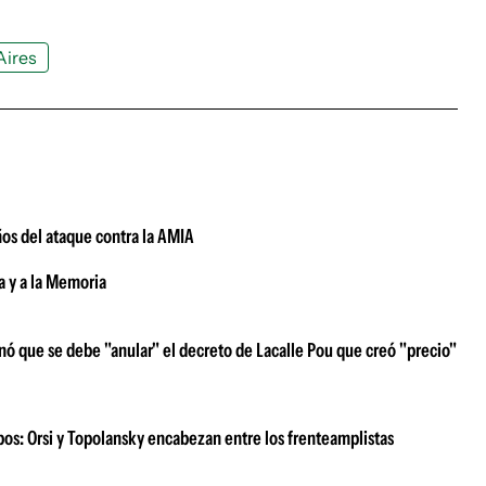
Aires
ños del ataque contra la AMIA
a y a la Memoria
nó que se debe "anular" el decreto de Lacalle Pou que creó "precio"
ipos: Orsi y Topolansky encabezan entre los frenteamplistas