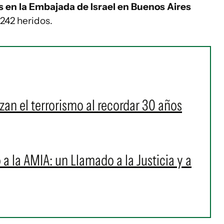
 en la Embajada de Israel en Buenos Aires
242 heridos.
an el terrorismo al recordar 30 años
a la AMIA: un Llamado a la Justicia y a