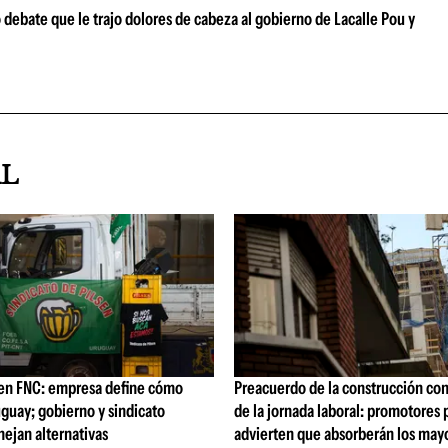
o debate que le trajo dolores de cabeza al gobierno de Lacalle Pou y
AL
 en FNC: empresa define cómo
Preacuerdo de la construcción co
guay; gobierno y sindicato
de la jornada laboral: promotores 
ejan alternativas
advierten que absorberán los may