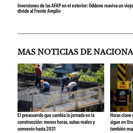
Inversiones de las AFAP en el exterior: Oddone reaviva un viej
divide al Frente Amplio
MAS NOTICIAS DE NACION
El preacuerdo que cambia la jornada en la
Horas clave
construcción: menos horas, subas reales y
sigue en Uru
convenio hasta 2031
también man