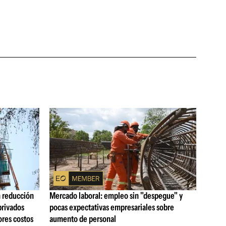
n reducción
Mercado laboral: empleo sin "despegue" y
privados
pocas expectativas empresariales sobre
ores costos
aumento de personal