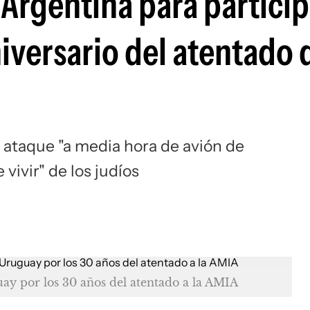
a Argentina para partici
niversario del atentado 
 ataque "a media hora de avión de
vivir" de los judíos
ay por los 30 años del atentado a la AMIA