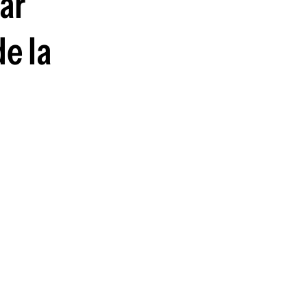
par
de la