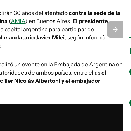
plirán 30 años del atentado
contra la sede de la
ina
(
AMIA
) en Buenos Aires.
El presidente
 la capital argentina para participar de
al mandatario Javier Milei
, según informó
.
 realizó un evento en la Embajada de Argentina en
utoridades de ambos países, entre ellas
el
ciller Nicolás Albertoni y el embajador