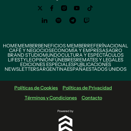
HOME
MEMBER
BENEFICIOS MEMBER
REFERÍ
NACIONAL
CAFÉ Y NEGOCIOS
ECONOMÍA Y EMPRESAS
AGRO
BRAND STUDIO
MUNDO
CULTURA Y ESPECTÁCULOS
LIFESTYLE
OPINIÓN
FÚNEBRES
REMATES Y LEGALES
EDICIONES ESPECIALES
PUBLICACIONES
NEWSLETTERS
ARGENTINA
ESPAÑA
ESTADOS UNIDOS
Políticas de Cookies
Políticas de Privacidad
Términos y Condiciones
Contacto