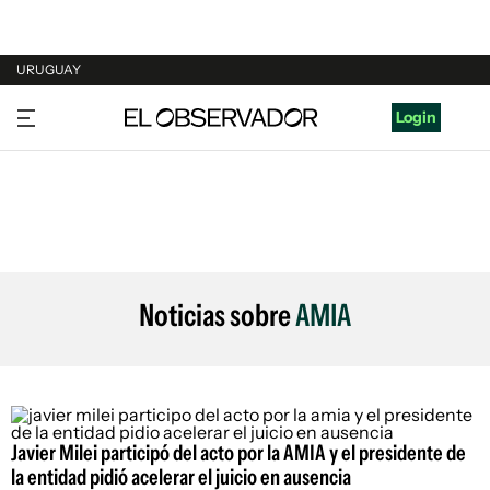
URUGUAY
URUGUAY
Login
ARGENTINA
ESPAÑA
ESTADOS UNIDOS
Noticias sobre
AMIA
Javier Milei participó del acto por la AMIA y el presidente de
la entidad pidió acelerar el juicio en ausencia