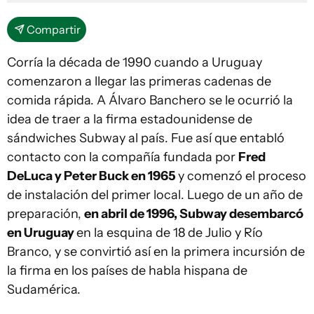
Compartir
Corría la década de 1990 cuando a Uruguay
comenzaron a llegar las primeras cadenas de
comida rápida. A Álvaro Banchero se le ocurrió la
idea de traer a la firma estadounidense de
sándwiches Subway al país. Fue así que entabló
contacto con la compañía fundada por
Fred
DeLuca y Peter Buck en 1965
y comenzó el proceso
de instalación del primer local. Luego de un año de
preparación,
en abril de 1996, Subway desembarcó
en Uruguay
en la esquina de 18 de Julio y Río
Branco, y se convirtió así en la primera incursión de
la firma en los países de habla hispana de
Sudamérica.