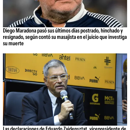
Diego Maradona pasó sus últimos días postrado, hinchado y
resignado, según contó su masajista en el juicio que investiga
su muerte
Las declaraciones de Eduardo Zaidensztat, vicepresidente de