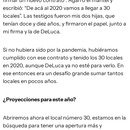
firmar un nuevo contrato”. Agarró el mantel y
escribió: “De acá al 2020 vamos a llegar a 30
locales”. Las testigos fueron mis dos hijas, que
tenían doce y diez años, y firmaron el papel, junto a
mi firma y la de DeLuca.
Si no hubiera sido por la pandemia, hubiéramos
cumplido con ese contrato y tenido los 30 locales
en 2020, aunque DeLuca ya no esté para verlo. En
ese entonces era un desafío grande sumar tantos
locales en pocos años.
¿Proyecciones para este año?
Abriremos ahora el local número 30, estamos en la
búsqueda para tener una apertura más y