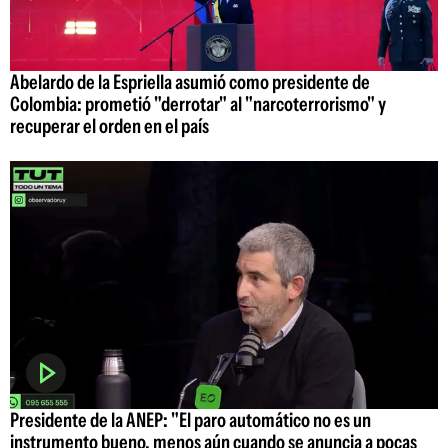
Abelardo de la Espriella asumió como presidente de
Colombia: prometió "derrotar" al "narcoterrorismo" y
recuperar el orden en el país
Presidente de la ANEP: "El paro automático no es un
instrumento bueno, menos aún cuando se anuncia a pocas