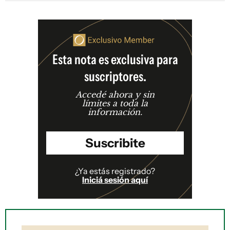
Esta nota es exclusiva para
suscriptores.
Accedé ahora y sin
límites a toda la
información.
Suscribite
¿Ya estás registrado?
Iniciá sesión aquí