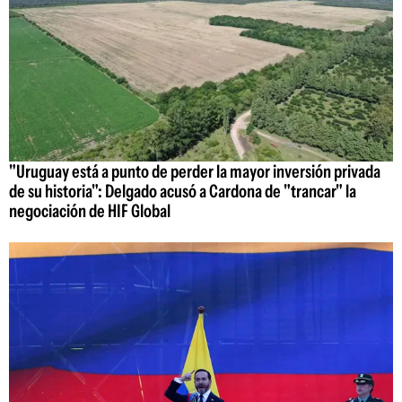
"Uruguay está a punto de perder la mayor inversión privada
de su historia": Delgado acusó a Cardona de "trancar" la
negociación de HIF Global