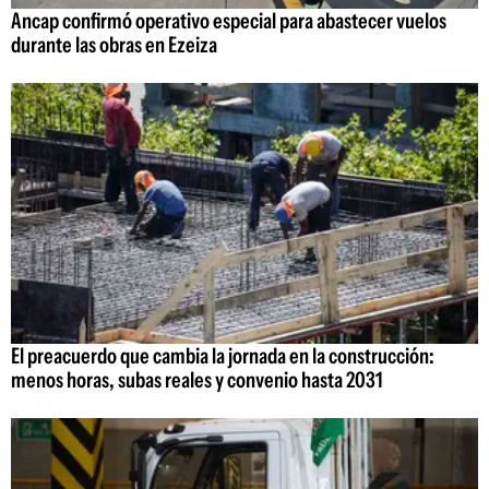
Ancap confirmó operativo especial para abastecer vuelos
durante las obras en Ezeiza
El preacuerdo que cambia la jornada en la construcción:
menos horas, subas reales y convenio hasta 2031