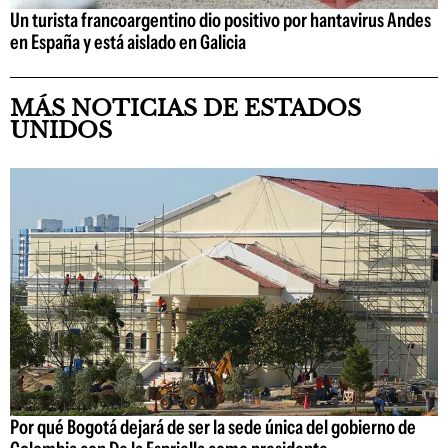
Un turista francoargentino dio positivo por hantavirus Andes
en España y está aislado en Galicia
MÁS NOTICIAS DE ESTADOS
UNIDOS
Por qué Bogotá dejará de ser la sede única del gobierno de