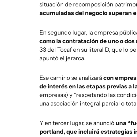
situación de recomposición patrimoni
acumuladas del negocio superan el
En segundo lugar, la empresa pública
como la contratación de uno o dos
33 del Tocaf en su literal D, que lo p
apuntó el jerarca.
Ese camino se analizará
con empresa
de interés en las etapas previas a la
empresas) y “respetando las condicion
una asociación integral parcial o total
Y en tercer lugar, se anunció
una “fu
portland, que incluirá estrategias 