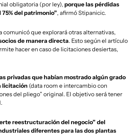
al obligatoria (por ley),
porque las pérdidas
 75% del patrimonio”
, afirmó Stipanicic.
 comunicó que explorará otras alternativas,
 socios de manera directa
. Esto según el artículo
ermite hacer en caso de licitaciones desiertas,
s privadas que habían mostrado algún grado
 licitación
(data room e intercambio con
es del pliego” original. El objetivo será tener
.
erte reestructuración del negocio” del
industriales diferentes para las dos plantas