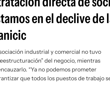
tratación directa de soc
stamos en el declive de 
anicic
asociación industrial y comercial no tuvo
eestructuración” del negocio, mientras
reencauzarlo. “Ya no podemos prometer
rantizar que todos los puestos de trabajo s