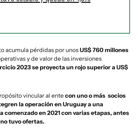
to acumula pérdidas por unos
US$ 760 millones
operativas y de valor de las inversiones
ercicio 2023 se proyecta un rojo superior a US$
opósito vincular al ente
con uno o más socios
egren la operación en Uruguay a una
ía comenzado en 2021 con varias etapas, antes
no tuvo ofertas.