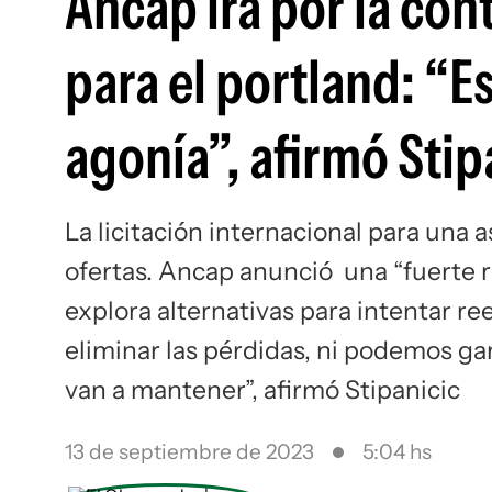
Ancap irá por la con
para el portland: “E
agonía”, afirmó Stip
La licitación internacional para una 
ofertas. Ancap anunció una “fuerte r
explora alternativas para intentar 
eliminar las pérdidas, ni podemos ga
van a mantener”, afirmó Stipanicic
13 de septiembre de 2023
5:04 hs