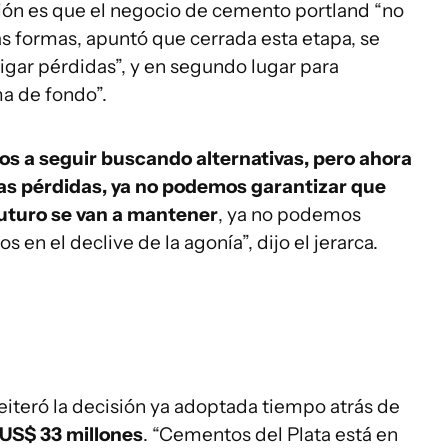
sión es que el negocio de cemento portland “no
das formas, apuntó que cerrada esta etapa, se
igar pérdidas”, y en segundo lugar para
ma de fondo”.
os a seguir buscando alternativas, pero ahora
as pérdidas, ya no podemos garantizar que
futuro se van a mantener
, ya no podemos
 en el declive de la agonía”, dijo el jerarca.
teró la decisión ya adoptada tiempo atrás de
 US$ 33 millones
. “Cementos del Plata está en