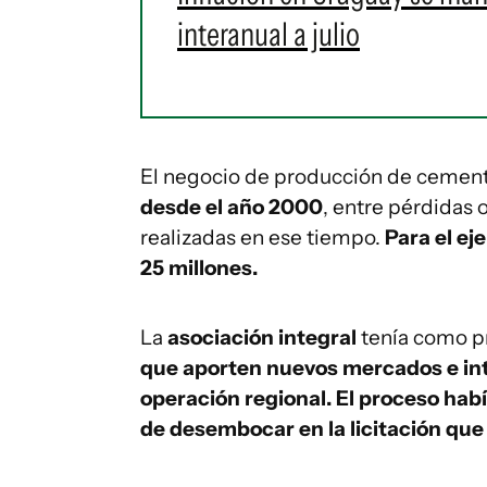
interanual a julio
El negocio de producción de cemen
desde el año 2000
, entre pérdidas 
realizadas en ese tiempo.
Para el ej
25 millones.
La
asociación integral
tenía como pr
que aporten nuevos mercados e int
operación regional. El proceso hab
de desembocar en la licitación que 