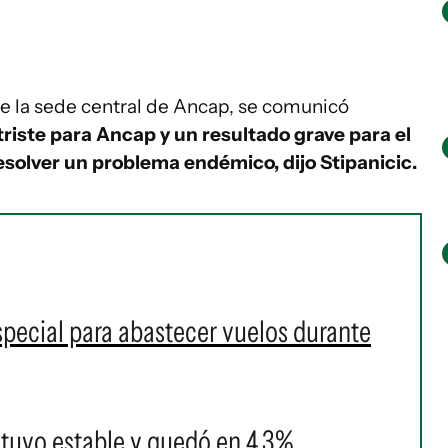
 de la sede central de Ancap, se comunicó
triste para Ancap y un resultado grave para el
esolver un problema endémico, dijo Stipanicic.
pecial para abastecer vuelos durante
tuvo estable y quedó en 4,3%