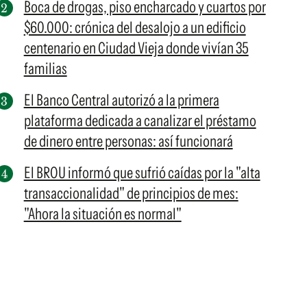
Boca de drogas, piso encharcado y cuartos por
$60.000: crónica del desalojo a un edificio
centenario en Ciudad Vieja donde vivían 35
familias
El Banco Central autorizó a la primera
plataforma dedicada a canalizar el préstamo
de dinero entre personas: así funcionará
El BROU informó que sufrió caídas por la "alta
transaccionalidad" de principios de mes:
"Ahora la situación es normal"