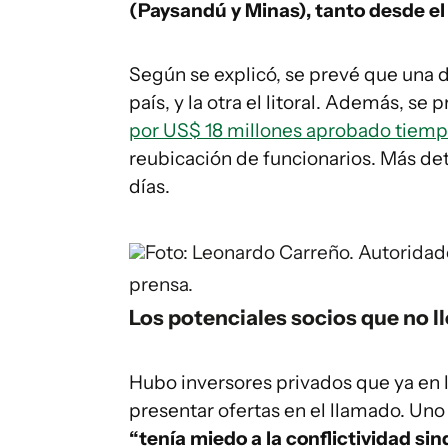
(Paysandú y Minas), tanto desde el
Según se explicó, se prevé que una d
país, y la otra el litoral. Además, se
por US$ 18 millones aprobado tiempo
reubicación de funcionarios. Más det
días.
Foto: Leonardo Carreño.
Autoridad
prensa.
Los potenciales socios que no l
Hubo inversores privados que ya en 
presentar ofertas en el llamado. Uno
“tenía miedo a la conflictividad sind