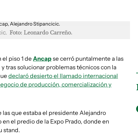
z
cic.
Foto: Leonardo Carreño.
n el piso 1 de
Ancap
se cerró puntalmente a las
 y tras solucionar problemas técnicos con la
 que
declaró desierto el llamado internacional
negocio de producción, comercialización y
 las que estaba el presidente Alejandro
do en el predio de la Expo Prado, donde en
u stand.