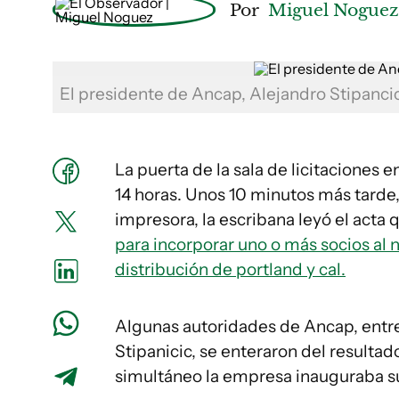
Por
Miguel Nogue
El presidente de Ancap, Alejandro Stipanci
La puerta de la sala de licitaciones e
14 horas. Unos 10 minutos más tarde,
impresora, la escribana leyó el acta
para incorporar uno o más socios al 
distribución de portland y cal.
Algunas autoridades de Ancap, entre
Stipanicic, se enteraron del resulta
simultáneo la empresa inauguraba s