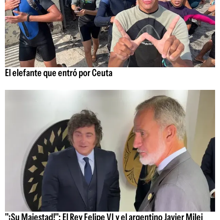
El elefante que entró por Ceuta
"¡Su Majestad!": El Rey Felipe VI y el argentino Javier Milei