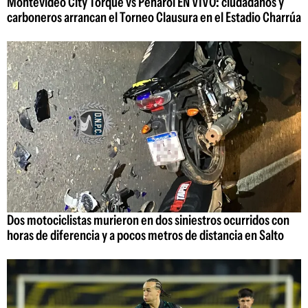
Montevideo City Torque vs Peñarol EN VIVO: ciudadanos y
carboneros arrancan el Torneo Clausura en el Estadio Charrúa
Dos motociclistas murieron en dos siniestros ocurridos con
horas de diferencia y a pocos metros de distancia en Salto