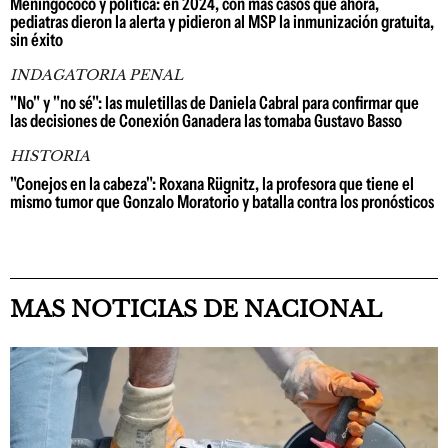
Meningococo y política: en 2024, con más casos que ahora,
pediatras dieron la alerta y pidieron al MSP la inmunización gratuita,
sin éxito
INDAGATORIA PENAL
"No" y "no sé": las muletillas de Daniela Cabral para confirmar que
las decisiones de Conexión Ganadera las tomaba Gustavo Basso
HISTORIA
"Conejos en la cabeza": Roxana Rügnitz, la profesora que tiene el
mismo tumor que Gonzalo Moratorio y batalla contra los pronósticos
MAS NOTICIAS DE NACIONAL