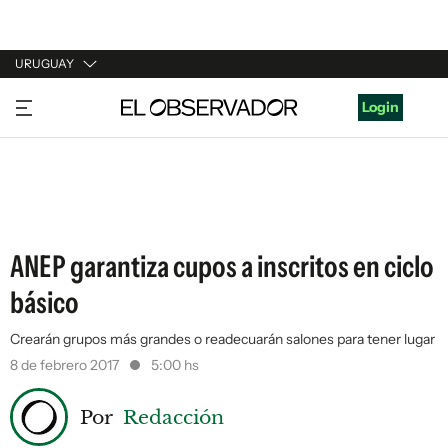
URUGUAY
URUGUAY
Login
ARGENTINA
ESPAÑA
ESTADOS UNIDOS
ANEP garantiza cupos a inscritos en ciclo
básico
Crearán grupos más grandes o readecuarán salones para tener lugar
8 de febrero 2017
5:00 hs
Por
Redacción