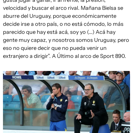
gusta jugar a ganar, ir al frente, la presión,
velocidad y buscar el arco rival. Mañana Bielsa se
aburre del Uruguay, porque económicamente
decide irse a otro país, o no está cómodo, lo más
parecido que hay está acá, soy yo (...) Acá hay
gente muy capaz, y nosotros somos Uruguay, pero
eso no quiere decir que no pueda venir un
extranjero a dirigir”. A Último al arco de Sport 890.