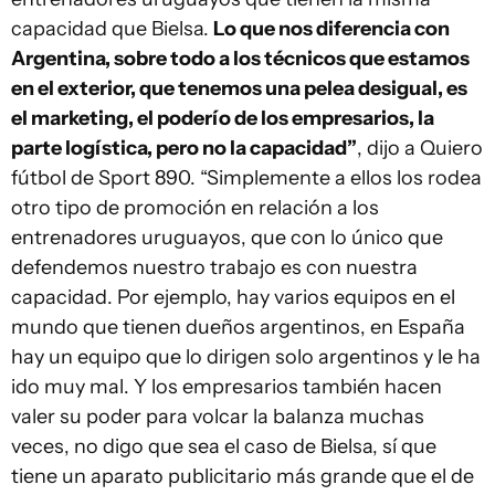
capacidad que Bielsa.
Lo que nos diferencia con
Argentina, sobre todo a los técnicos que estamos
en el exterior, que tenemos una pelea desigual, es
el marketing, el poderío de los empresarios, la
parte logística, pero no la capacidad”
, dijo a Quiero
fútbol de Sport 890. “Simplemente a ellos los rodea
otro tipo de promoción en relación a los
entrenadores uruguayos, que con lo único que
defendemos nuestro trabajo es con nuestra
capacidad. Por ejemplo, hay varios equipos en el
mundo que tienen dueños argentinos, en España
hay un equipo que lo dirigen solo argentinos y le ha
ido muy mal. Y los empresarios también hacen
valer su poder para volcar la balanza muchas
veces, no digo que sea el caso de Bielsa, sí que
tiene un aparato publicitario más grande que el de