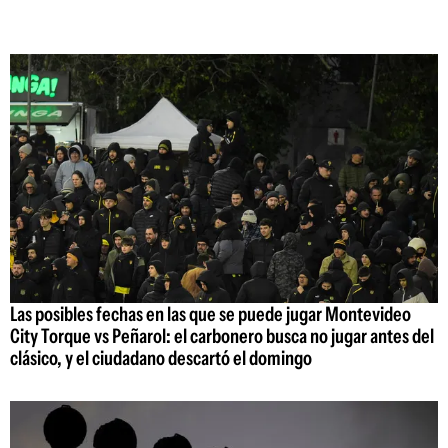
Las posibles fechas en las que se puede jugar Montevideo
City Torque vs Peñarol: el carbonero busca no jugar antes del
clásico, y el ciudadano descartó el domingo