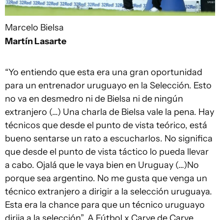
Marcelo Bielsa
Martín Lasarte
“Yo entiendo que esta era una gran oportunidad
para un entrenador uruguayo en la Selección. Esto
no va en desmedro ni de Bielsa ni de ningún
extranjero (…) Una charla de Bielsa vale la pena. Hay
técnicos que desde el punto de vista teórico, está
bueno sentarse un rato a escucharlos. No significa
que desde el punto de vista táctico lo pueda llevar
a cabo. Ojalá que le vaya bien en Uruguay (…)No
porque sea argentino. No me gusta que venga un
técnico extranjero a dirigir a la selección uruguaya.
Esta era la chance para que un técnico uruguayo
dirija a la selección”. A Fútbol x Carve de Carve