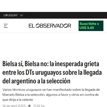
URUGUAY
Suscribite x
URUGUAY
US$ 3,45
ARGENTINA
ESPAÑA
ESTADOS UNIDOS
Bielsa sí, Bielsa no: la inesperada grieta
entre los DTs uruguayos sobre la llegada
del argentino a la selección
Varios técnicos uruguayos se han manifestado sobre la llegada de
Marcelo Bielsa a la selección, algunos a favor y otros en contra de
que dirija a la celeste
14 de abril 2023
11:52 hs