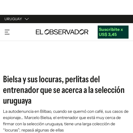
URUGUAY
Suscribite x
URUGUAY
US$ 3,45
ARGENTINA
ESPAÑA
ESTADOS UNIDOS
Bielsa y sus locuras, perlitas del
entrenador que se acerca a la selección
uruguaya
La autodenuncia en Bilbao, cuando se quemó con café, sus casos de
espionaje... Marcelo Bielsa, el entrenador que está muy cerca de
firmar con la selección uruguaya, tiene una larga colección de
“locuras”; repasá algunas de ellas