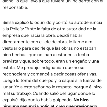
dicho, lo que llevó a que tuviera un incidente con el
responsable.
Bielsa explicó lo ocurrido y contó su autodenuncia
a la Policía: "Ante la falta de otra autoridad de la
empresa que hacía la obra, decidí hablar
directamente con el jefe de obra, lo llamé a mi
vestuario para decirle que las obras no estaban
bien hechas, que no iban a estar en la fecha
prevista y que, sobre todo, eran un engaño y una
estafa. Me produjo indignación que no se
reconociera y comencé a decir cosas ofensivas.
Luego lo tomé del cuerpo y lo saqué a la fuerza del
lugar. Yo a este señor no le respeto, porque él hizo
mal su trabajo. Cuando salió del lugar donde lo
expulsé, dijo que lo había golpeado.
No hizo
ninguna denuncia policial, creo que presionado