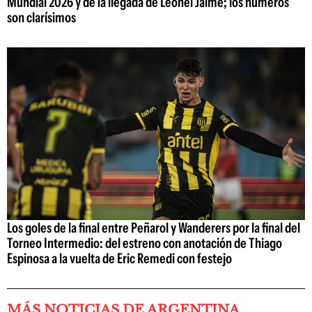
Mundial 2026 y de la llegada de Leonel Jaime; los números
son clarísimos
Los goles de la final entre Peñarol y Wanderers por la final del
Torneo Intermedio: del estreno con anotación de Thiago
Espinosa a la vuelta de Eric Remedi con festejo
MÁS NOTICIAS DE ARGENTINA