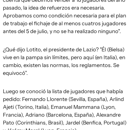
cuenta que debimos vender a 18 jugadores del año
pasado, la idea de refuerzos era necesaria.
Aprobamos como condición necesaria para el plan
de trabajo el fichaje de al menos cuatros jugadores
antes del 5 de julio, y no se ha realizado ninguno".
¿Qué dijo Lotito, el presidente de Lazio? "Él (Bielsa)
vive en la pampa sin límites, pero aquí (en Italia), en
cambio, existen las normas, los reglamentos. Se
equivocó”.
Luego se conoció la lista de jugadores que habpía
pedido: Fernando Llorente (Sevilla, España), Arlind
Ajeti (Torino, Italia), Emanuel Mammana (Lyon,
Francia), Adriano (Barcelona, España), Alexandre
Pato (Corinthians, Brasil), Jardel (Benfica, Portugal)