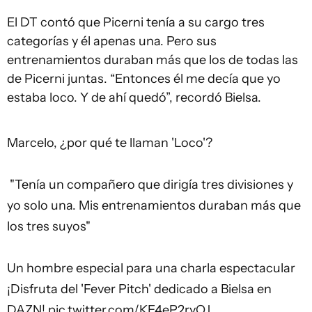
El DT contó que Picerni tenía a su cargo tres
categorías y él apenas una. Pero sus
entrenamientos duraban más que los de todas las
de Picerni juntas. “Entonces él me decía que yo
estaba loco. Y de ahí quedó”, recordó Bielsa.
Marcelo, ¿por qué te llaman 'Loco'?
️ "Tenía un compañero que dirigía tres divisiones y
yo solo una. Mis entrenamientos duraban más que
los tres suyos"
Un hombre especial para una charla espectacular
¡Disfruta del 'Fever Pitch' dedicado a Bielsa en
DAZN!
pic.twitter.com/KE4eP2ryOJ