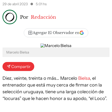
29 de abril 2023
5:01 hs
Por
Redacción
Agregar El Observador en
Marcelo Bielsa
Compartir
Diez, veinte, treinta o más… Marcelo
Bielsa
, el
entrenador que está muy cerca de firmar con la
selección uruguaya, tiene una larga colección de
“locuras” que le hacen honor a su apodo, “el Loco”.