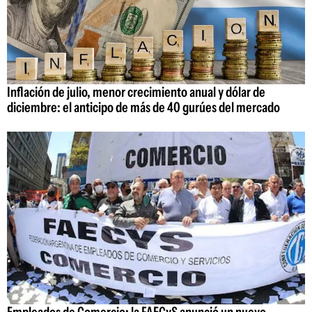
Inflación de julio, menor crecimiento anual y dólar de
diciembre: el anticipo de más de 40 gurúes del mercado