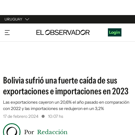
URUGUAY
URUGUAY
Login
ARGENTINA
ESPAÑA
ESTADOS UNIDOS
Bolivia sufrió una fuerte caída de sus
exportaciones e importaciones en 2023
Las exportaciones cayeron un 20,6% el año pasado en comparación
con 2022 y las importaciones se redujeron en un 3,2%
17 de febrero 2024
10:07 hs
Por
Redacción