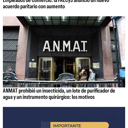
Empleados de Comercio: la FAECyS anunció un nuevo
acuerdo paritario con aumento
ANMAT prohibió un insecticida, un lote de purificador de
agua y un instrumento quirúrgico: los motivos