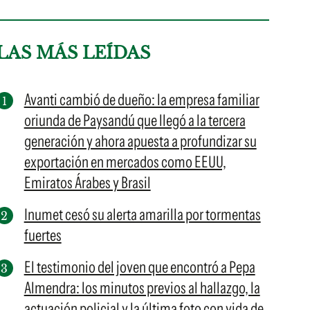
LAS MÁS LEÍDAS
Avanti cambió de dueño: la empresa familiar
oriunda de Paysandú que llegó a la tercera
generación y ahora apuesta a profundizar su
exportación en mercados como EEUU,
Emiratos Árabes y Brasil
Inumet cesó su alerta amarilla por tormentas
fuertes
El testimonio del joven que encontró a Pepa
Almendra: los minutos previos al hallazgo, la
actuación policial y la última foto con vida de