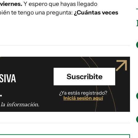
viernes.
Y espero que hayas llegado
mbién te tengo una pregunta:
¿Cuántas veces
SIVA
Suscribite
.
¿Ya estás registrado?
Iniciá sesión aquí
 la información.