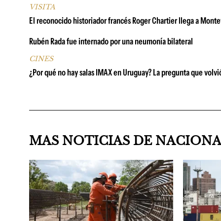
VISITA
El reconocido historiador francés Roger Chartier llega a Montevi
Rubén Rada fue internado por una neumonía bilateral
CINES
¿Por qué no hay salas IMAX en Uruguay? La pregunta que volvió 
MAS NOTICIAS DE NACION