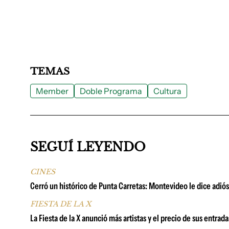
TEMAS
Member
Doble Programa
Cultura
SEGUÍ LEYENDO
CINES
Cerró un histórico de Punta Carretas: Montevideo le dice adió
FIESTA DE LA X
La Fiesta de la X anunció más artistas y el precio de sus entrad