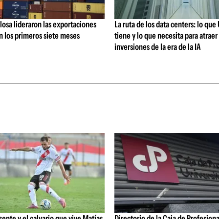
losa lideraron las exportaciones
La ruta de los data centers: lo qu
n los primeros siete meses
tiene y lo que necesita para atraer 
inversiones de la era de la IA
esente y el calvario que vive Matías
Directorio de la Caja de Profesiona