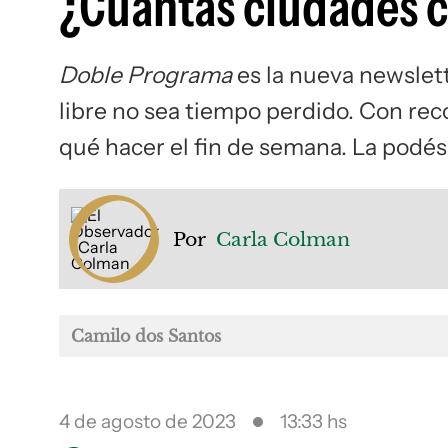
¿Cuántas ciudades 
Doble Programa
es la nueva newslet
libre no sea tiempo perdido. Con re
qué hacer el fin de semana. La podés 
Por
Carla Colman
Camilo dos Santos
4 de agosto de 2023
13:33 hs