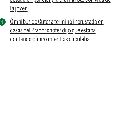
la joven
Ómnibus de Cutcsa terminó incrustado en
casas del Prado: chofer dijo que estaba
contando dinero mientras circulaba