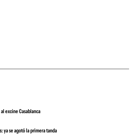
s al excine Casablanca
as: ya se agotó la primera tanda