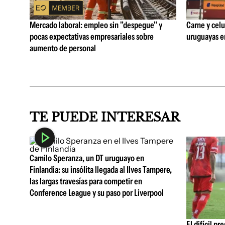
Mercado laboral: empleo sin "despegue" y
Carne y celu
pocas expectativas empresariales sobre
uruguayas e
aumento de personal
TE PUEDE INTERESAR
Camilo Speranza, un DT uruguayo en
Finlandia: su insólita llegada al Ilves Tampere,
las largas travesías para competir en
Conference League y su paso por Liverpool
El difícil pr