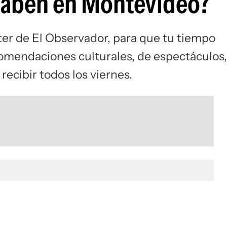
caben en Montevideo?
ter de El Observador, para que tu tiempo
comendaciones culturales, de espectáculos,
recibir todos los viernes.