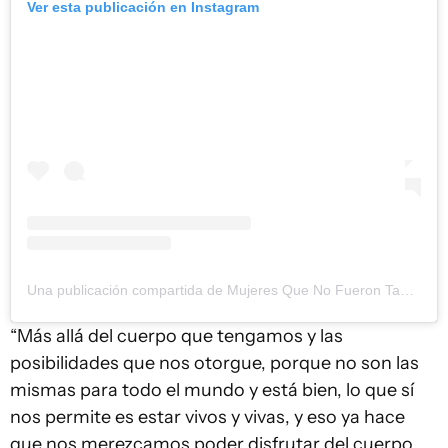
Ver esta publicación en Instagram
Una publicación compartida de Mujeres Que No Fueron Tapa (@mujeresquenofuerontapa)
“Más allá del cuerpo que tengamos y las
posibilidades que nos otorgue, porque no son las
mismas para todo el mundo y está bien, lo que sí
nos permite es estar vivos y vivas, y eso ya hace
que nos merezcamos poder disfrutar del cuerpo