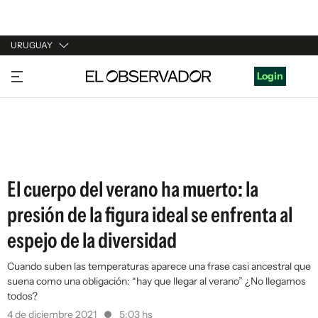
URUGUAY
URUGUAY
Login
ARGENTINA
ESPAÑA
ESTADOS UNIDOS
El cuerpo del verano ha muerto: la
presión de la figura ideal se enfrenta al
espejo de la diversidad
Cuando suben las temperaturas aparece una frase casi ancestral que
suena como una obligación: “hay que llegar al verano” ¿No llegamos
todos?
4 de diciembre 2021
5:03 hs