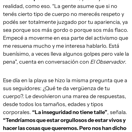
realidad, como eso. “La gente asume que si no
tenés cierto tipo de cuerpo no merecés respeto y
podés ser totalmente juzgado por tu apariencia, ya
sea porque sos más gordo o porque sos más flaco.
Empecé a moverme en esa parte del activismo que
me resuena mucho y me interesa hablarlo. Está
buenísimo, a veces lleva algunos golpes pero vale la
pena", cuenta en conversación con
El Observador
.
Ese día en la playa se hizo la misma pregunta que a
sus seguidores: ¿Qué te da vergüenza de tu
cuerpo?. Le devolvieron una marea de respuestas,
desde todos los tamaños, edades y tipos
corporales.
“La inseguridad no tiene talle”
, señala.
“Tendríamos que estar orgullosos de estar vivos y
hacer las cosas que queremos. Pero nos han dicho