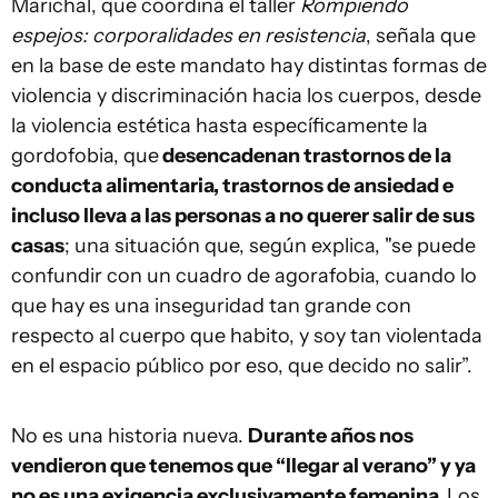
Marichal, que coordina el taller
Rompiendo
espejos: corporalidades en resistencia
, señala que
en la base de este mandato hay distintas formas de
violencia y discriminación hacia los cuerpos, desde
la violencia estética hasta específicamente la
gordofobia, que
desencadenan trastornos de la
conducta alimentaria, trastornos de ansiedad e
incluso lleva a las personas a no querer salir de sus
casas
; una situación que, según explica, "se puede
confundir con un cuadro de agorafobia, cuando lo
que hay es una inseguridad tan grande con
respecto al cuerpo que habito, y soy tan violentada
en el espacio público por eso, que decido no salir”.
No es una historia nueva.
Durante años nos
vendieron que tenemos que “llegar al verano” y ya
no es una exigencia exclusivamente femenina.
Los