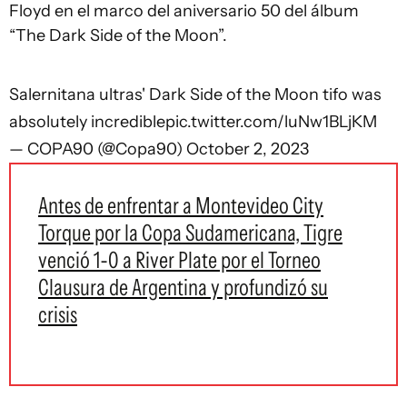
Floyd en el marco del aniversario 50 del álbum
“The Dark Side of the Moon”.
Salernitana ultras' Dark Side of the Moon tifo was
absolutely incredible
pic.twitter.com/luNw1BLjKM
— COPA90 (@Copa90)
October 2, 2023
Antes de enfrentar a Montevideo City
Torque por la Copa Sudamericana, Tigre
venció 1-0 a River Plate por el Torneo
Clausura de Argentina y profundizó su
crisis