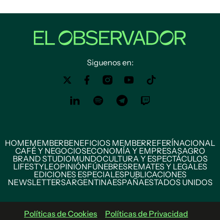
Siguenos en:
HOME
MEMBER
BENEFICIOS MEMBER
REFERÍ
NACIONAL
CAFÉ Y NEGOCIOS
ECONOMÍA Y EMPRESAS
AGRO
BRAND STUDIO
MUNDO
CULTURA Y ESPECTÁCULOS
LIFESTYLE
OPINIÓN
FÚNEBRES
REMATES Y LEGALES
EDICIONES ESPECIALES
PUBLICACIONES
NEWSLETTERS
ARGENTINA
ESPAÑA
ESTADOS UNIDOS
Políticas de Cookies
Políticas de Privacidad