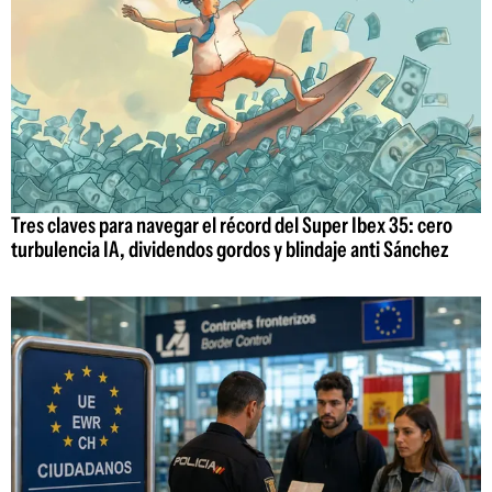
Tres claves para navegar el récord del Super Ibex 35: cero
turbulencia IA, dividendos gordos y blindaje anti Sánchez