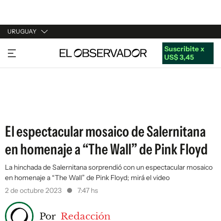
URUGUAY
Suscribite x
URUGUAY
US$ 3,45
ARGENTINA
ESPAÑA
ESTADOS UNIDOS
El espectacular mosaico de Salernitana
en homenaje a “The Wall” de Pink Floyd
La hinchada de Salernitana sorprendió con un espectacular mosaico
en homenaje a “The Wall” de Pink Floyd; mirá el video
2 de octubre 2023
7:47 hs
Por
Redacción