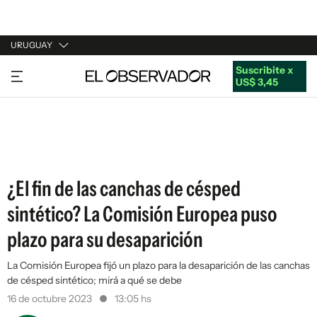
URUGUAY
Suscribite x
URUGUAY
US$ 3,45
ARGENTINA
ESPAÑA
ESTADOS UNIDOS
¿El fin de las canchas de césped
sintético? La Comisión Europea puso
plazo para su desaparición
La Comisión Europea fijó un plazo para la desaparición de las canchas
de césped sintético; mirá a qué se debe
16 de octubre 2023
13:05 hs