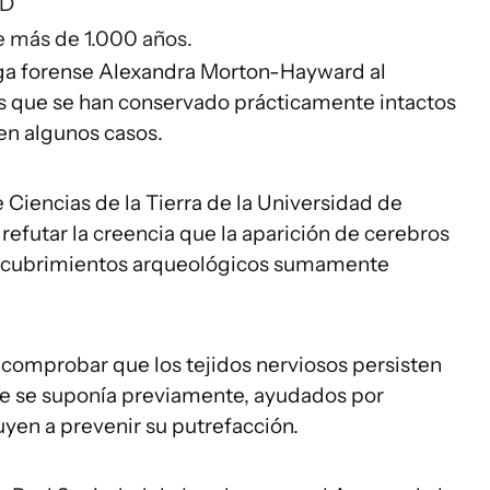
RD
e más de 1.000 años.
loga forense Alexandra Morton-Hayward al
s que se han conservado prácticamente intactos
 en algunos casos.
Ciencias de la Tierra de la Universidad de
refutar la creencia que la aparición de cerebros
scubrimientos arqueológicos sumamente
 comprobar que los tejidos nerviosos persisten
e se suponía previamente, ayudados por
yen a prevenir su putrefacción.