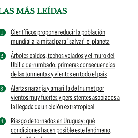
LAS MÁS LEÍDAS
Científicos propone reducir la población
mundial a la mitad para "salvar" el planeta
Árboles caídos, techos volados y el muro del
Ubilla derrumbado: primeras consecuencias
de las tormentas y vientos en todo el país
Alertas naranja y amarilla de Inumet por
vientos muy fuertes y persistentes asociados a
la llegada de un ciclón extratropical
Riesgo de tornados en Uruguay: qué
condiciones hacen posible este fenómeno,