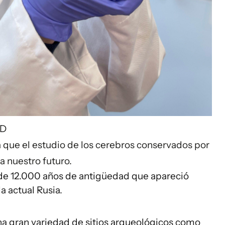
RD
a que el estudio de los cerebros conservados por
a nuestro futuro.
 de 12.000 años de antigüedad que apareció
 actual Rusia.
na gran variedad de sitios arqueológicos como