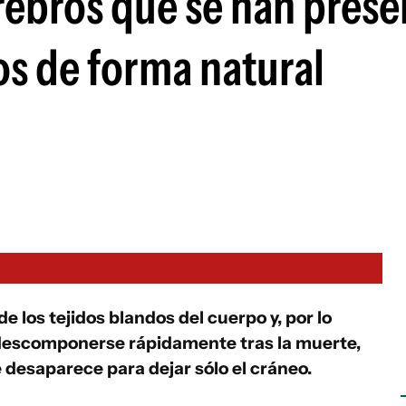
erebros que se han pres
os de forma natural
e los tejidos blandos del cuerpo y, por lo
 descomponerse rápidamente tras la muerte,
desaparece para dejar sólo el cráneo.