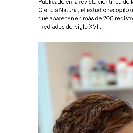
Publicado en la revista científica de
Ciencia Natural, el estudio recopil
que aparecen en más de 200 registr
mediados del siglo XVII.