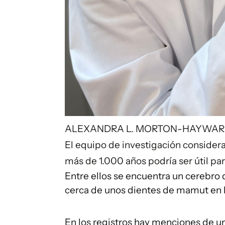
ALEXANDRA L. MORTON-HAYWA
El equipo de investigación consider
más de 1.000 años podría ser útil par
Entre ellos se encuentra un cerebro
cerca de unos dientes de mamut en la
En los registros hay menciones de u