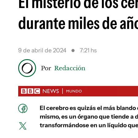
El misterio de los c
durante miles de añ
9 de abril de 2024
7:21 hs
Por
Redacción
El cerebro es quizás el más blando d
mismo, es un órgano que tiende a
transformándose en un líquido que 