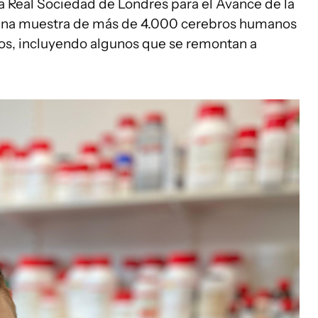
 la Real Sociedad de Londres para el Avance de la
ó una muestra de más de 4.000 cerebros humanos
os, incluyendo algunos que se remontan a