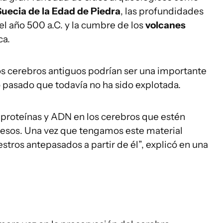
Suecia de la Edad de Piedra
, las profundidades
el año 500 a.C. y la cumbre de los
volcanes
ca.
 cerebros antiguos podrían ser una importante
 pasado que todavía no ha sido explotada.
 proteínas y ADN en los cerebros que estén
esos. Una vez que tengamos este material
os antepasados a partir de él”, explicó en una