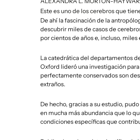
ALEXANDRA L. MORTON-HAYWA
Este es uno de los cerebros que tien
De ahí la fascinación de la antropó
descubrir miles de casos de cerebro
por cientos de años e, incluso, miles
La catedrática del departamentos de 
Oxford lideró una investigación para 
perfectamente conservados son de
extraños.
De hecho, gracias a su estudio, pudo
en mucha más abundancia que lo qu
condiciones específicas que contribu